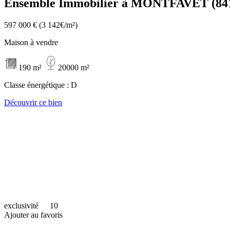
Ensemble Immobilier à MONTFAVET (84
597 000 €
(3 142€/m²)
Maison à vendre
190 m²
20000 m²
Classe énergétique :
D
Découvrir ce bien
exclusivité
10
Ajouter au favoris