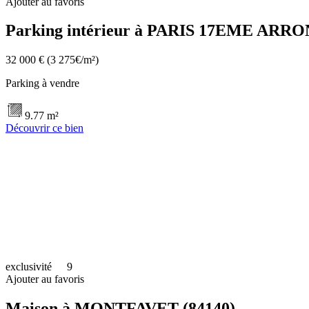
Ajouter au favoris
Parking intérieur à PARIS 17EME ARR
32 000 €
(3 275€/m²)
Parking à vendre
9.77 m²
Découvrir ce bien
exclusivité
9
Ajouter au favoris
Maison à MONTFAVET (84140)