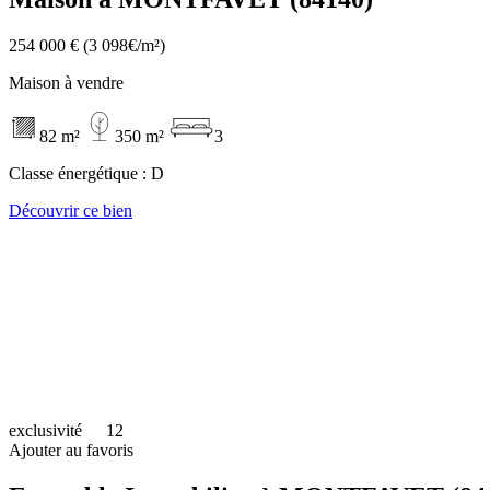
254 000 €
(3 098€/m²)
Maison à vendre
82 m²
350 m²
3
Classe énergétique :
D
Découvrir ce bien
exclusivité
12
Ajouter au favoris