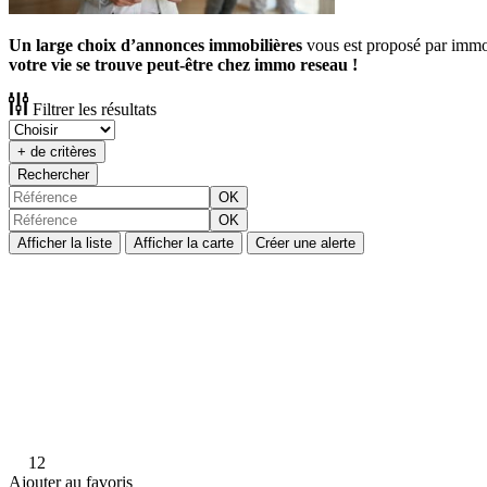
Un large choix d’annonces immobilières
vous est proposé par immo r
votre vie se trouve peut-être chez immo reseau !
Filtrer les résultats
+ de critères
Rechercher
OK
OK
Afficher la liste
Afficher la carte
Créer une alerte
12
Ajouter au favoris