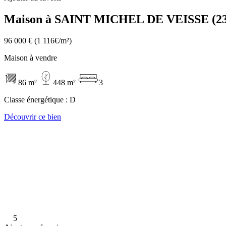
Maison à SAINT MICHEL DE VEISSE (23
96 000 €
(1 116€/m²)
Maison à vendre
86 m²
448 m²
3
Classe énergétique :
D
Découvrir ce bien
5