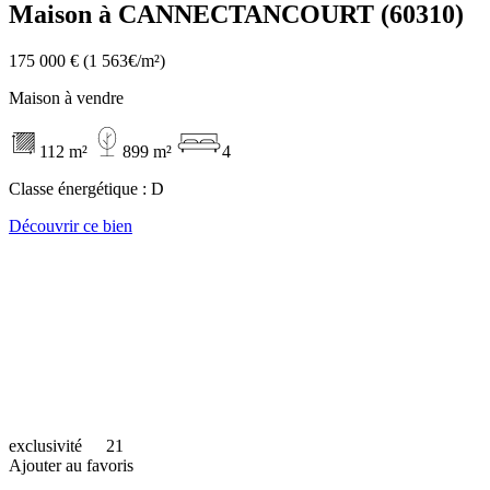
Maison à CANNECTANCOURT (60310)
175 000 €
(1 563€/m²)
Maison à vendre
112 m²
899 m²
4
Classe énergétique :
D
Découvrir ce bien
exclusivité
21
Ajouter au favoris