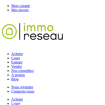
Mon compte
Mes favoris
Acheter
Louer
Estimer
Vendre
Nos conseillers
A propos
Blog
Nous rejoindre
Contactez-nous
Acheter
Louer