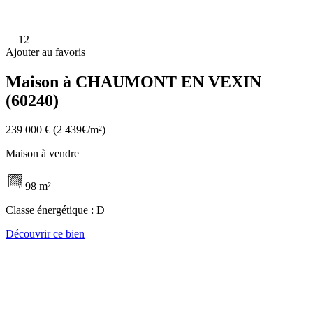
12
Ajouter au favoris
Maison à CHAUMONT EN VEXIN
(60240)
239 000 €
(2 439€/m²)
Maison à vendre
98 m²
Classe énergétique :
D
Découvrir ce bien