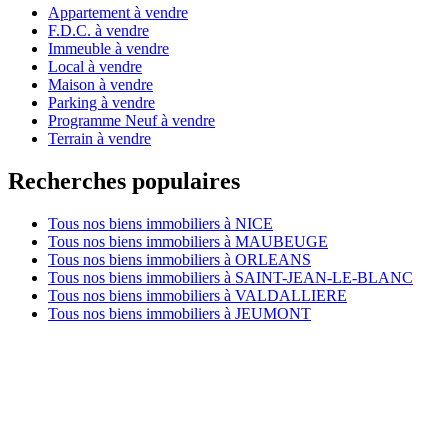
Appartement à vendre
F.D.C. à vendre
Immeuble à vendre
Local à vendre
Maison à vendre
Parking à vendre
Programme Neuf à vendre
Terrain à vendre
Recherches populaires
Tous nos biens immobiliers à NICE
Tous nos biens immobiliers à MAUBEUGE
Tous nos biens immobiliers à ORLEANS
Tous nos biens immobiliers à SAINT-JEAN-LE-BLANC
Tous nos biens immobiliers à VALDALLIERE
Tous nos biens immobiliers à JEUMONT