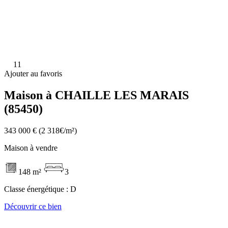
11
Ajouter au favoris
Maison à CHAILLE LES MARAIS
(85450)
343 000 €
(2 318€/m²)
Maison à vendre
148 m²
3
Classe énergétique :
D
Découvrir ce bien