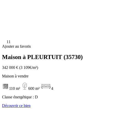
11
Ajouter au favoris
Maison à PLEURTUIT (35730)
342 000 €
(3 109€/m²)
Maison à vendre
110 m²
600 m²
4
Classe énergétique :
D
Découvrir ce bien