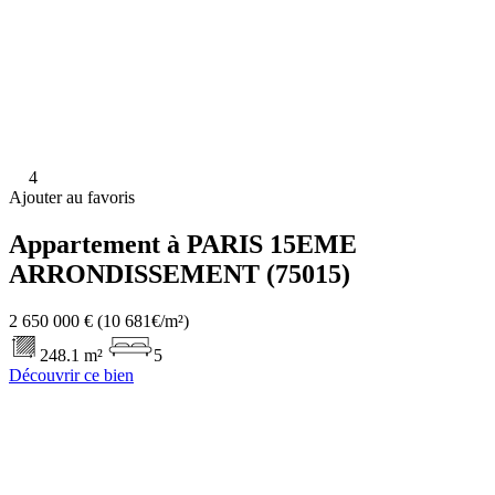
4
Ajouter au favoris
Appartement à PARIS 15EME
ARRONDISSEMENT (75015)
2 650 000 €
(10 681€/m²)
248.1 m²
5
Découvrir ce bien