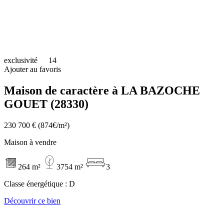
exclusivité
14
Ajouter au favoris
Maison de caractère à LA BAZOCHE
GOUET (28330)
230 700 €
(874€/m²)
Maison à vendre
264 m²
3754 m²
3
Classe énergétique :
D
Découvrir ce bien