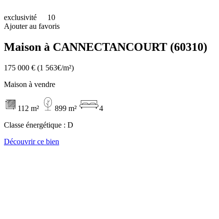
exclusivité
10
Ajouter au favoris
Maison à CANNECTANCOURT (60310)
175 000 €
(1 563€/m²)
Maison à vendre
112 m²
899 m²
4
Classe énergétique :
D
Découvrir ce bien