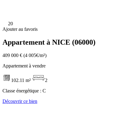
20
Ajouter au favoris
Appartement à NICE (06000)
409 000 €
(4 005€/m²)
Appartement à vendre
102.11 m²
2
Classe énergétique :
C
Découvrir ce bien