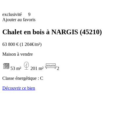
exclusivité
9
Ajouter au favoris
Chalet en bois à NARGIS (45210)
63 800 €
(1 204€/m²)
Maison à vendre
53 m²
201 m²
2
Classe énergétique :
C
Découvrir ce bien