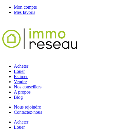
Mon compte
Mes favoris
Acheter
Louer
Estimer
Vendre
Nos conseillers
A propos
Blog
Nous rejoindre
Contactez-nous
Acheter
Louer