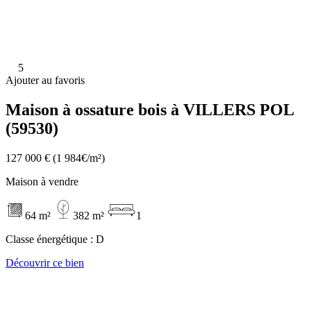
5
Ajouter au favoris
Maison à ossature bois à VILLERS POL
(59530)
127 000 €
(1 984€/m²)
Maison à vendre
64 m²
382 m²
1
Classe énergétique :
D
Découvrir ce bien