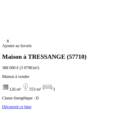
8
Ajouter au favoris
Maison à TRESSANGE (57710)
388 000 €
(3 079€/m²)
Maison à vendre
126 m²
553 m²
3
Classe énergétique :
D
Découvrir ce bien