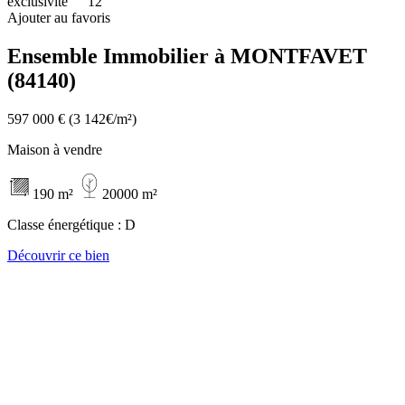
exclusivité
12
Ajouter au favoris
Ensemble Immobilier à MONTFAVET
(84140)
597 000 €
(3 142€/m²)
Maison à vendre
190 m²
20000 m²
Classe énergétique :
D
Découvrir ce bien