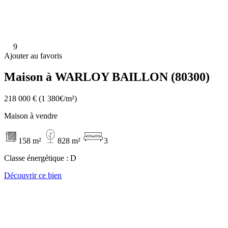
9
Ajouter au favoris
Maison à WARLOY BAILLON (80300)
218 000 €
(1 380€/m²)
Maison à vendre
158 m²
828 m²
3
Classe énergétique :
D
Découvrir ce bien