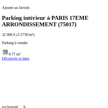
Ajouter au favoris
Parking intérieur à PARIS 17EME
ARRONDISSEMENT (75017)
32 000 €
(3 275€/m²)
Parking à vendre
9.77 m²
Découvrir ce bien
exclusivité
9