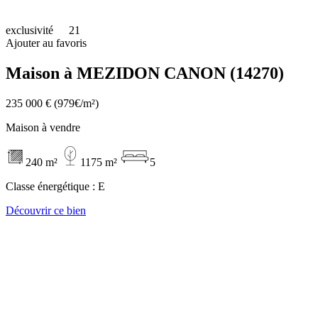
exclusivité
21
Ajouter au favoris
Maison à MEZIDON CANON (14270)
235 000 €
(979€/m²)
Maison à vendre
240 m²
1175 m²
5
Classe énergétique :
E
Découvrir ce bien