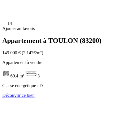
14
Ajouter au favoris
Appartement à TOULON (83200)
149 000 €
(2 147€/m²)
Appartement à vendre
69.4 m²
3
Classe énergétique :
D
Découvrir ce bien