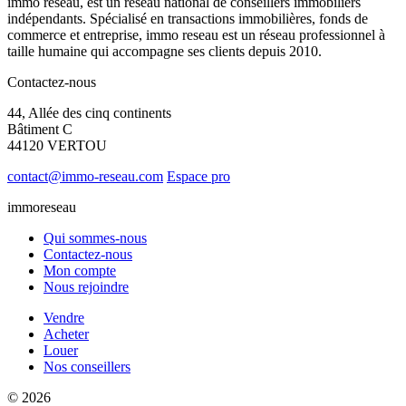
immo reseau, est un réseau national de conseillers immobiliers
indépendants. Spécialisé en transactions immobilières, fonds de
commerce et entreprise, immo reseau est un réseau professionnel à
taille humaine qui accompagne ses clients depuis 2010.
Contactez-nous
44, Allée des cinq continents
Bâtiment C
44120 VERTOU
contact@immo-reseau.com
Espace pro
immoreseau
Qui sommes-nous
Contactez-nous
Mon compte
Nous rejoindre
Vendre
Acheter
Louer
Nos conseillers
© 2026