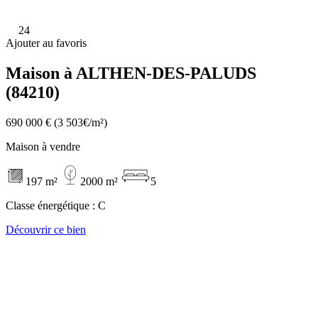
24
Ajouter au favoris
Maison à ALTHEN-DES-PALUDS
(84210)
690 000 €
(3 503€/m²)
Maison à vendre
197 m²
2000 m²
5
Classe énergétique :
C
Découvrir ce bien