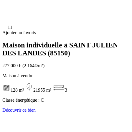
11
Ajouter au favoris
Maison individuelle à SAINT JULIEN
DES LANDES (85150)
277 000 €
(2 164€/m²)
Maison à vendre
128 m²
21955 m²
3
Classe énergétique :
C
Découvrir ce bien