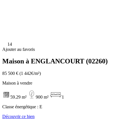
14
Ajouter au favoris
Maison à ENGLANCOURT (02260)
85 500 €
(1 442€/m²)
Maison à vendre
59.29 m²
900 m²
1
Classe énergétique :
E
Découvrir ce bien