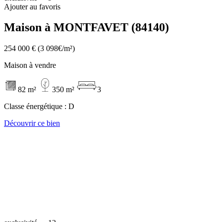
Ajouter au favoris
Maison à MONTFAVET (84140)
254 000 €
(3 098€/m²)
Maison à vendre
82 m²
350 m²
3
Classe énergétique :
D
Découvrir ce bien