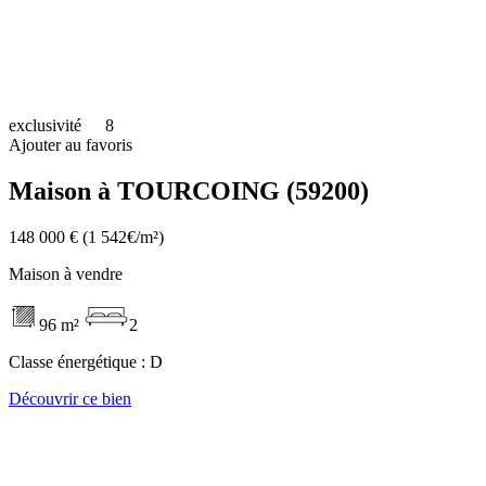
exclusivité
8
Ajouter au favoris
Maison à TOURCOING (59200)
148 000 €
(1 542€/m²)
Maison à vendre
96 m²
2
Classe énergétique :
D
Découvrir ce bien