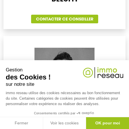
CONTACTER CE CONSEILLER
Gestion
des Cookies !
sur notre site
immo reseau utilise des cookies nécessaires au bon fonctionnement
du site. Certaines catégories de cookies peuvent être utilisées pour
personnaliser votre expérience ou réaliser des analyses.
Consentements certifiés par
KARIM
Fermer
Voir les cookies
OK pour moi
BEN AISSA