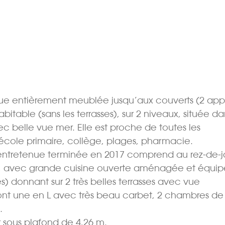
due entièrement meublée jusqu’aux couverts (2 appa
bitable (sans les terrasses), sur 2 niveaux, située d
ec belle vue mer. Elle est proche de toutes les
cole primaire, collège, plages, pharmacie.
en entretenue terminée en 2017 comprend au rez-de-j
ger, avec grande cuisine ouverte aménagée et équi
s) donnant sur 2 très belles terrasses avec vue
 une en L avec très beau carbet, 2 chambres de 
.
 sous plafond de 4,26 m.