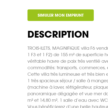
SIMULER MON EMPRUNT
DESCRIPTION
TROIS-ILETS, MAGNIFIQUE villa F6 ven
1 F3 et 1 F2) de 155 m² de superficie ha
véritable havre de paix très ventilé av
commodités: transports, commerces, é
Cette villa très lumineuse et très bi
1 très spacieux séjour / salle à man
(machine à laver, réfrigérateur, plaque
panoramique dégagée et vue mer dont
m² et 14,80 m², 1 salle d’eau avec WC
Vous bénéficierez d’une belle hauteur