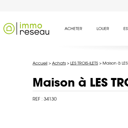
ACHETER
LOUER
ES
Accueil
>
Achats
>
LES TROIS-ILETS
>
Maison à LES 
Maison à LES TR
REF :
34130