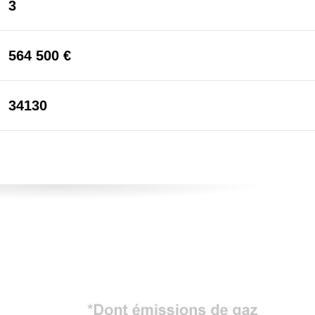
3
564 500 €
34130