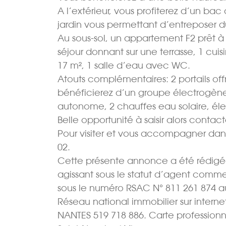
A l’extérieur, vous profiterez d’un ba
jardin vous permettant d’entreposer d
Au sous-sol, un appartement F2 prêt à 
séjour donnant sur une terrasse, 1 c
17 m², 1 salle d’eau avec WC.
Atouts complémentaires: 2 portails o
bénéficierez d’un groupe électrogène 
autonome, 2 chauffes eau solaire, élec
Belle opportunité à saisir alors contac
Pour visiter et vous accompagner dan
02.
Cette présente annonce a été rédigée
agissant sous le statut d’agent comme
sous le numéro RSAC N° 811 261 874 a
Réseau national immobilier sur intern
NANTES 519 718 886. Carte professionn