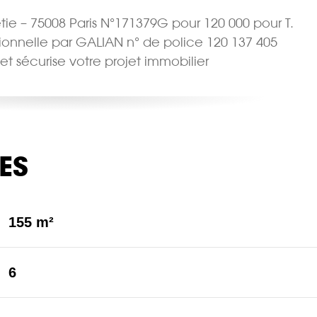
tie – 75008 Paris N°171379G pour 120 000 pour T.
sionnelle par GALIAN n° de police 120 137 405
 et sécurise votre projet immobilier
ES
155 m²
6