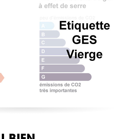
U BIEN