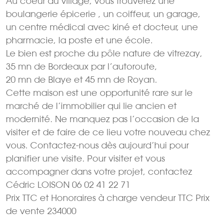
Au coeur du village, vous trouverez une
boulangerie épicerie , un coiffeur, un garage,
un centre médical avec kiné et docteur, une
pharmacie, la poste et une école.
Le bien est proche du pôle nature de vitrezay,
35 mn de Bordeaux par l’autoroute,
20 mn de Blaye et 45 mn de Royan.
Cette maison est une opportunité rare sur le
marché de l’immobilier qui lie ancien et
modernité. Ne manquez pas l’occasion de la
visiter et de faire de ce lieu votre nouveau chez
vous. Contactez-nous dès aujourd’hui pour
planifier une visite. Pour visiter et vous
accompagner dans votre projet, contactez
Cédric LOISON 06 02 41 22 71
Prix TTC et Honoraires à charge vendeur TTC Prix
de vente 234000 