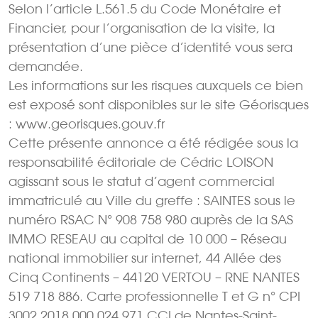
Selon l’article L.561.5 du Code Monétaire et
Financier, pour l’organisation de la visite, la
présentation d’une pièce d’identité vous sera
demandée.
Les informations sur les risques auxquels ce bien
est exposé sont disponibles sur le site Géorisques
: www.georisques.gouv.fr
Cette présente annonce a été rédigée sous la
responsabilité éditoriale de Cédric LOISON
agissant sous le statut d’agent commercial
immatriculé au Ville du greffe : SAINTES sous le
numéro RSAC N° 908 758 980 auprès de la SAS
IMMO RESEAU au capital de 10 000 – Réseau
national immobilier sur internet, 44 Allée des
Cinq Continents – 44120 VERTOU – RNE NANTES
519 718 886. Carte professionnelle T et G n° CPI
3002 2018 000 024 971 CCI de Nantes-Saint-