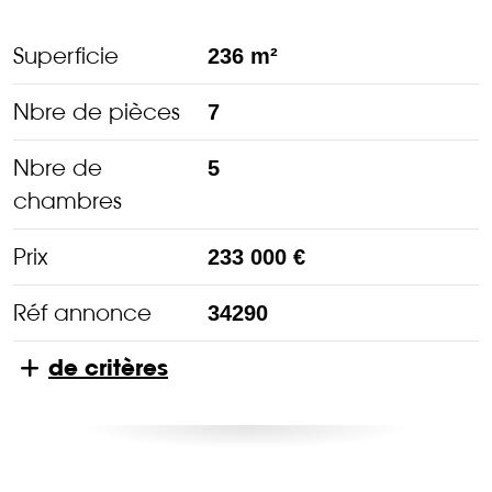
Superficie
236 m²
Nbre de pièces
7
Nbre de
5
chambres
Prix
233 000 €
Réf annonce
34290
de critères