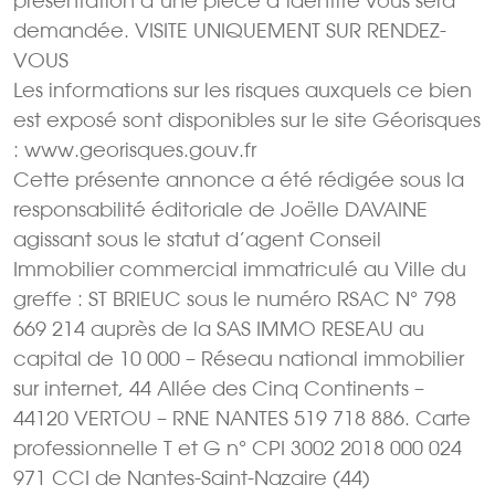
présentation d’une pièce d’identité vous sera
demandée. VISITE UNIQUEMENT SUR RENDEZ-
VOUS
Les informations sur les risques auxquels ce bien
est exposé sont disponibles sur le site Géorisques
: www.georisques.gouv.fr
Cette présente annonce a été rédigée sous la
responsabilité éditoriale de Joëlle DAVAINE
agissant sous le statut d’agent Conseil
Immobilier commercial immatriculé au Ville du
greffe : ST BRIEUC sous le numéro RSAC N° 798
669 214 auprès de la SAS IMMO RESEAU au
capital de 10 000 – Réseau national immobilier
sur internet, 44 Allée des Cinq Continents –
44120 VERTOU – RNE NANTES 519 718 886. Carte
professionnelle T et G n° CPI 3002 2018 000 024
971 CCI de Nantes-Saint-Nazaire (44)