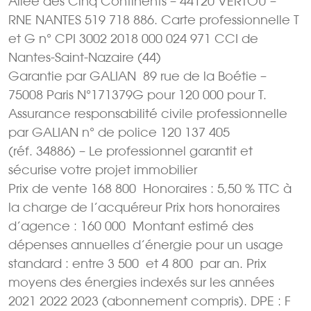
Allée des Cinq Continents – 44120 VERTOU –
RNE NANTES 519 718 886. Carte professionnelle T
et G n° CPI 3002 2018 000 024 971 CCI de
Nantes-Saint-Nazaire (44)
Garantie par GALIAN  89 rue de la Boétie –
75008 Paris N°171379G pour 120 000 pour T.
Assurance responsabilité civile professionnelle
par GALIAN n° de police 120 137 405
(réf. 34886) – Le professionnel garantit et
sécurise votre projet immobilier
Prix de vente 168 800  Honoraires : 5,50 % TTC à
la charge de l’acquéreur Prix hors honoraires
d’agence : 160 000  Montant estimé des
dépenses annuelles d’énergie pour un usage
standard : entre 3 500  et 4 800  par an. Prix
moyens des énergies indexés sur les années
2021 2022 2023 (abonnement compris). DPE : F