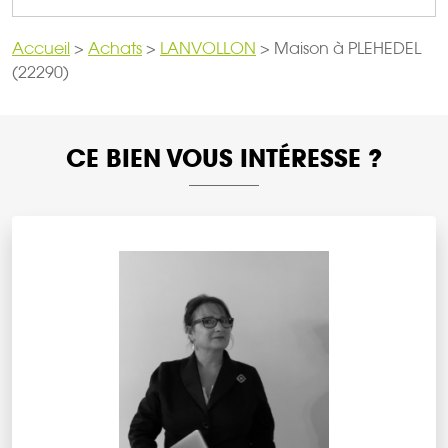
Accueil
>
Achats
>
LANVOLLON
>
Maison à PLEHEDEL
(22290)
CE BIEN VOUS INTÉRESSE ?