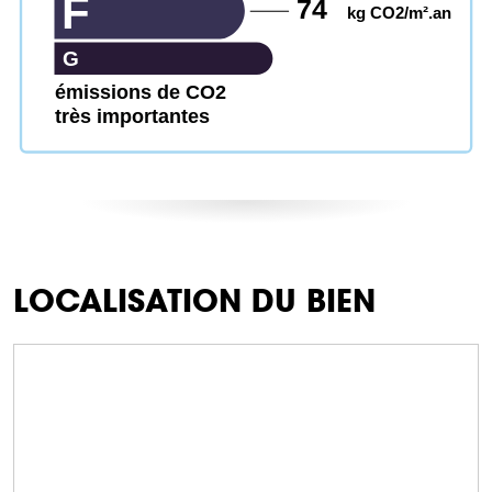
F
74
kg CO2/m².an
G
émissions de CO2
très importantes
LOCALISATION DU BIEN