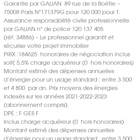
Garantie par GALIAN  89 rue de la Boétie –
75008 Paris N°171379G pour 120 000 pour T.
Assurance responsabilité civile professionnelle
par GALIAN n° de police 120 137 405
(réf. 34886) – Le professionnel garantit et
sécurise votre projet immobilier
PRIX :184625  honoraires de négociation inclus
soit( 5,5% charge acquéreur (0  hors honoraires)
Montant estimé des dépenses annuelles
d’énergie pour un usage standard : entre 3 500 
et 4 800  par an. Prix moyens des énergies
indexés sur les années 2021-2022-2023
(abonnement compris).
DPE : F GES F
inclus charge acquéreur (0  hors honoraires)
Montant estimé des dépenses annuelles
d’énergie pour un usage standard : entre 3 500 