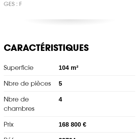
GES : F
CARACTÉRISTIQUES
Superficie
104 m²
Nbre de pièces
5
Nbre de
4
chambres
Prix
168 800 €