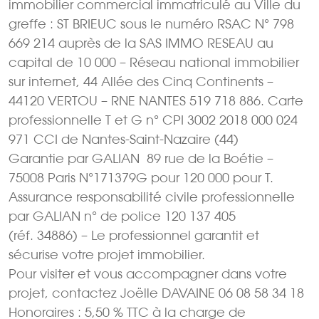
immobilier commercial immatriculé au Ville du
greffe : ST BRIEUC sous le numéro RSAC N° 798
669 214 auprès de la SAS IMMO RESEAU au
capital de 10 000 – Réseau national immobilier
sur internet, 44 Allée des Cinq Continents –
44120 VERTOU – RNE NANTES 519 718 886. Carte
professionnelle T et G n° CPI 3002 2018 000 024
971 CCI de Nantes-Saint-Nazaire (44)
Garantie par GALIAN  89 rue de la Boétie –
75008 Paris N°171379G pour 120 000 pour T.
Assurance responsabilité civile professionnelle
par GALIAN n° de police 120 137 405
(réf. 34886) – Le professionnel garantit et
sécurise votre projet immobilier.
Pour visiter et vous accompagner dans votre
projet, contactez Joëlle DAVAINE 06 08 58 34 18
Honoraires : 5,50 % TTC à la charge de