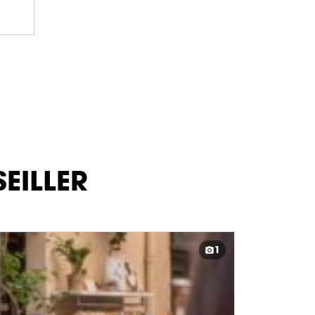
EILLER
1