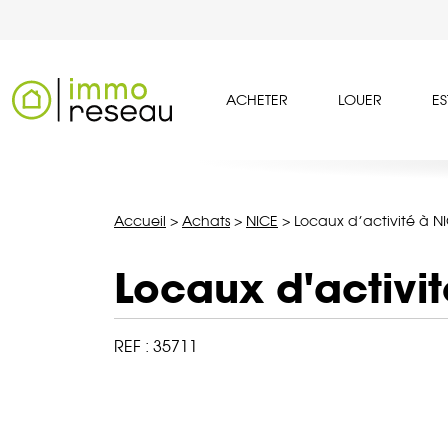
ACHETER
LOUER
ES
Accueil
>
Achats
>
NICE
>
Locaux d’activité à N
Locaux d'activi
REF :
35711