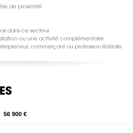
le de proximité
bas dans ce secteur
allation ou une activité complémentaire
 entrepreneur, commerçant ou profession libérale.
ES
56 900 €