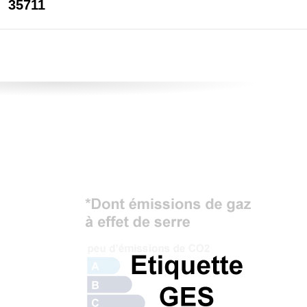
35711