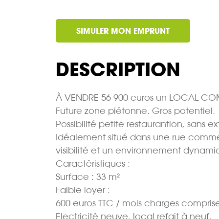
SIMULER MON EMPRUNT
DESCRIPTION
À VENDRE 56 900 euros un LOCAL COM
Future zone piétonne. Gros potentiel.
Possibilité petite restaurantion, sans e
Idéalement situé dans une rue commer
visibilité et un environnement dynami
Caractéristiques :
Surface : 33 m²
Faible loyer :
600 euros TTC / mois charges compris
Electricité neuve, local refait à neuf.