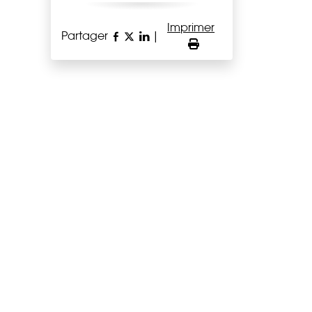
Imprimer
Partager
|