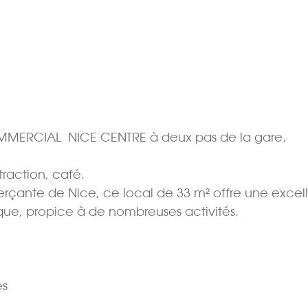
MERCIAL  NICE CENTRE à deux pas de la gare.
xtraction, café.
çante de Nice, ce local de 33 m² offre une excel
que, propice à de nombreuses activités.
es