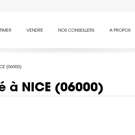
TIMER
VENDRE
NOS CONSEILLERS
A PROPOS
ICE (06000)
té à NICE (06000)