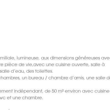
amiliale, lumineuse, aux dimensions généreuses av
e pièce de vie,avec une cuisine ouverte, salle à
alle d’eau, des toilettes.
s chambres, un bureau / chambre d’amis, une salle 
gement indépendant, de 50 m² environ avec cuisine
 wc et une chambre.