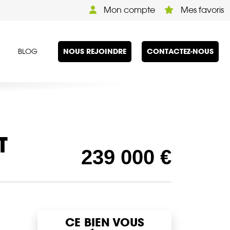
Mon compte
Mes favoris
NOUS REJOINDRE
CONTACTEZ-NOUS
BLOG
T
239 000 €
CE BIEN VOUS