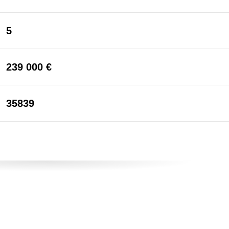
5
239 000 €
35839