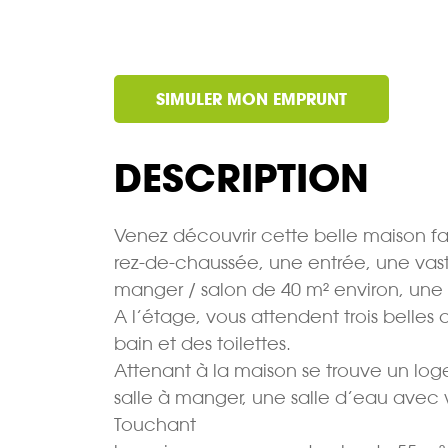
SIMULER MON EMPRUNT
DESCRIPTION
Venez découvrir cette belle maison f
rez-de-chaussée, une entrée, une vast
manger / salon de 40 m² environ, une s
A l’étage, vous attendent trois belle
bain et des toilettes.
Attenant à la maison se trouve un lo
salle à manger, une salle d’eau avec
Touchant