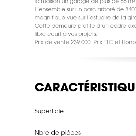
la maison un garage de plus de 55 m² 
L’ensemble sur un parc arboré de 840
magnifique vue sur l’estuaire de la gi
Cette demeure profite d’un cadre exce
libre court à vos projets.
Prix de vente 239 000  Prix TTC et Ho
CARACTÉRISTIQU
Superficie
Nbre de pièces