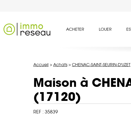
ACHETER
LOUER
ES
Accueil
>
Achats
>
CHENAC-SAINT-SEURIN-D'UZET
Maison à CHENA
(17120)
REF :
35839