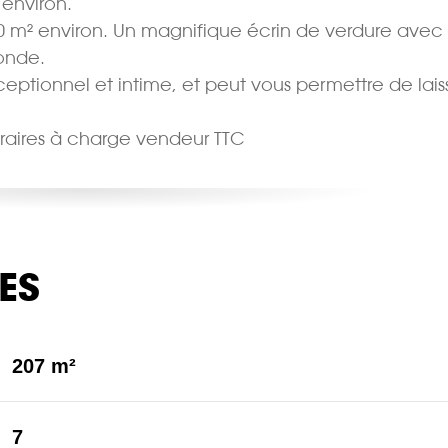
environ.
0 m² environ. Un magnifique écrin de verdure avec
ronde.
ptionnel et intime, et peut vous permettre de lais
noraires à charge vendeur TTC
ES
207 m²
7