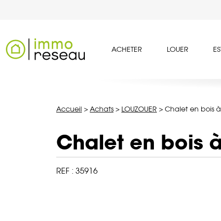
ACHETER
LOUER
ES
Accueil
>
Achats
>
LOUZOUER
>
Chalet en bois 
Chalet en bois 
REF :
35916