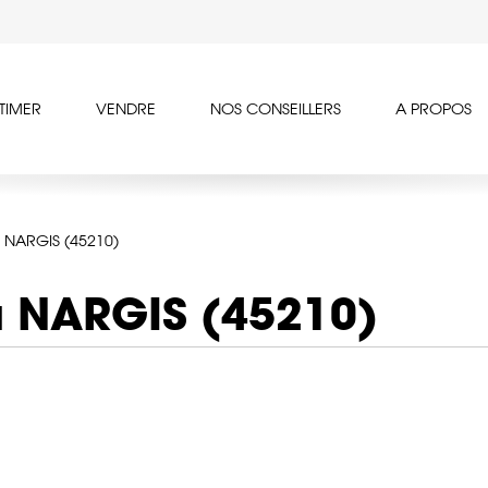
TIMER
VENDRE
NOS CONSEILLERS
A PROPOS
à NARGIS (45210)
à NARGIS (45210)