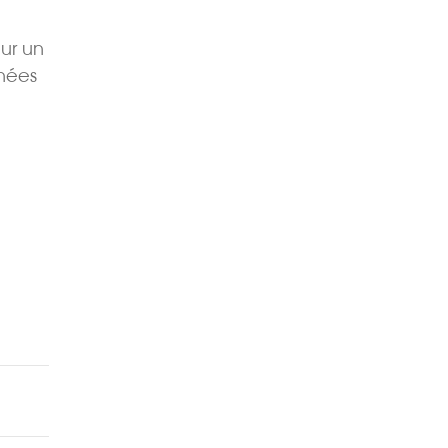
ur un
nnées