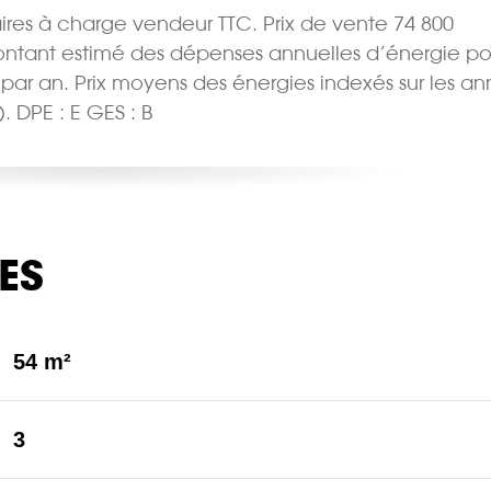
aires à charge vendeur TTC. Prix de vente 74 800 
ontant estimé des dépenses annuelles d’énergie po
  par an. Prix moyens des énergies indexés sur les a
 DPE : E GES : B
ES
54 m²
3