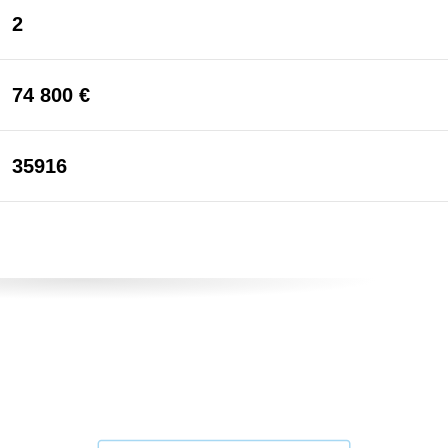
2
74 800 €
35916