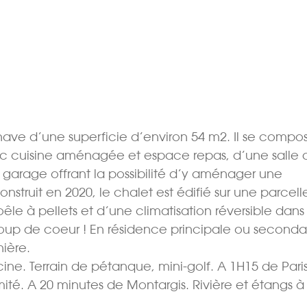
nave d’une superficie d’environ 54 m2. Il se compo
ec cuisine aménagée et espace repas, d’une salle 
arage offrant la possibilité d’y aménager une
struit en 2020, le chalet est édifié sur une parcell
êle à pellets et d’une climatisation réversible dans
coup de coeur ! En résidence principale ou seconda
nière.
ine. Terrain de pétanque, mini-golf. A 1H15 de Pari
mité. A 20 minutes de Montargis. Rivière et étangs à