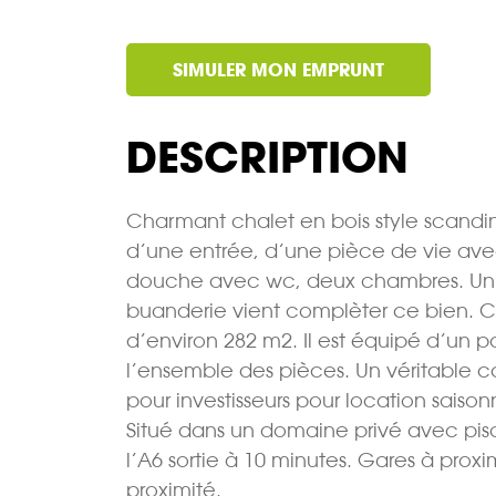
SIMULER MON EMPRUNT
DESCRIPTION
Charmant chalet en bois style scandi
d’une entrée, d’une pièce de vie av
douche avec wc, deux chambres. Un g
buanderie vient complèter ce bien. Con
d’environ 282 m2. Il est équipé d’un po
l’ensemble des pièces. Un véritable 
pour investisseurs pour location saison
Situé dans un domaine privé avec pisc
l’A6 sortie à 10 minutes. Gares à proxi
proximité.