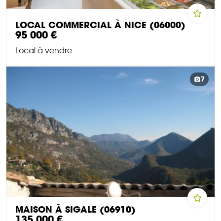
LOCAL COMMERCIAL À NICE (06000)
95 000 €
Local à vendre
DÉCOUVRIR CE BIEN
7
MAISON À SIGALE (06910)
135 000 €