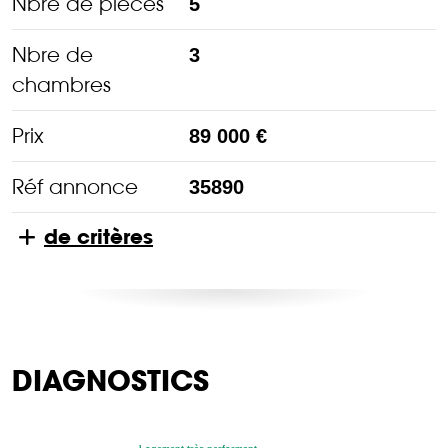
Nbre de pièces
5
Nbre de
3
chambres
Prix
89 000 €
Réf annonce
35890
de critères
DIAGNOSTICS