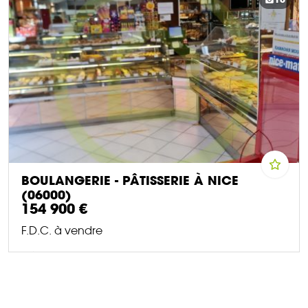
BOULANGERIE - PÂTISSERIE À NICE
(06000)
154 900 €
F.D.C. à vendre
DÉCOUVRIR CE BIEN