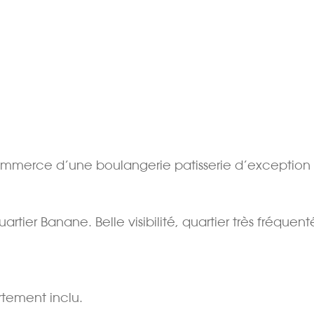
ommerce d’une boulangerie patisserie d’exception 
tier Banane. Belle visibilité, quartier très fréquent
tement inclu.