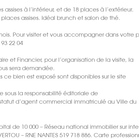
ssises à l’intérieur, et de 18 places à l’extérieur.
places assises. Idéal brunch et salon de thé.
 mois. Pour visiter et vous accompagner dans votre p
93 22 04
e et Financier, pour l’organisation de la visite, la
vous sera demandée.
s ce bien est exposé sont disponibles sur le site
sous la responsabilité éditoriale de
tatut d’agent commercial immatriculé au Ville du
al de 10 000 – Réseau national immobilier sur inte
 VERTOU – RNE NANTES 519 718 886. Carte profession