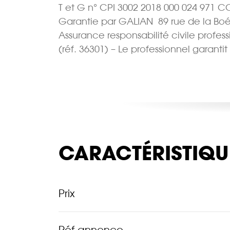
T et G n° CPI 3002 2018 000 024 971 C
Garantie par GALIAN  89 rue de la Boé
Assurance responsabilité civile profes
(réf. 36301) – Le professionnel garantit
CARACTÉRISTIQU
Prix
Réf annonce