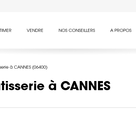
TIMER
VENDRE
NOS CONSEILLERS
A PROPOS
sserie à CANNES (06400)
âtisserie à CANNES