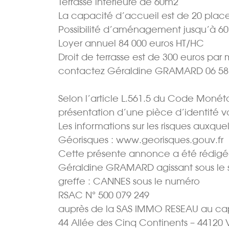
Terrasse intérieure de 60m2
La capacité d’accueil est de 20 places a
Possibilité d’aménagement jusqu’à 60 
Loyer annuel 84 000 euros HT/HC
Droit de terrasse est de 300 euros par
contactez Géraldine GRAMARD 06 58 
Selon l’article L.561.5 du Code Monétair
présentation d’une pièce d’identité 
Les informations sur les risques auxquel
Géorisques : www.georisques.gouv.fr
Cette présente annonce a été rédigée 
Géraldine GRAMARD agissant sous le s
greffe : CANNES sous le numéro
RSAC N° 500 079 249
auprès de la SAS IMMO RESEAU au capit
44 Allée des Cinq Continents – 44120