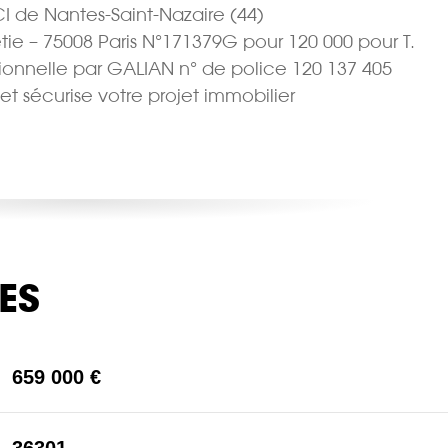
CI de Nantes-Saint-Nazaire (44)
tie – 75008 Paris N°171379G pour 120 000 pour T.
sionnelle par GALIAN n° de police 120 137 405
 et sécurise votre projet immobilier
ES
659 000 €