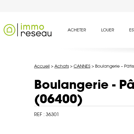
ACHETER
LOUER
ES
Accueil
>
Achats
>
CANNES
>
Boulangerie – Pâti
Boulangerie - P
(06400)
REF :
36301