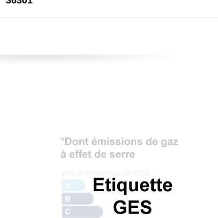
36301