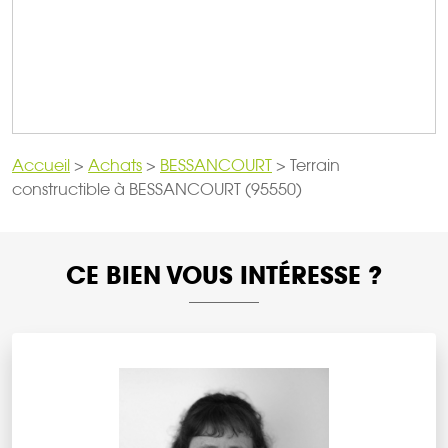
Accueil
>
Achats
>
BESSANCOURT
>
Terrain
constructible à BESSANCOURT (95550)
CE BIEN VOUS INTÉRESSE ?