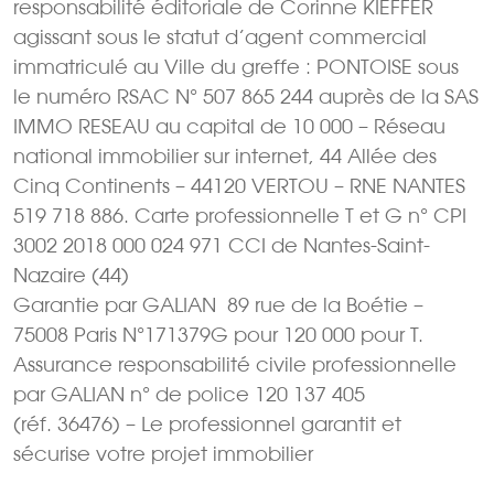
responsabilité éditoriale de Corinne KIEFFER
agissant sous le statut d’agent commercial
immatriculé au Ville du greffe : PONTOISE sous
le numéro RSAC N° 507 865 244 auprès de la SAS
IMMO RESEAU au capital de 10 000 – Réseau
national immobilier sur internet, 44 Allée des
Cinq Continents – 44120 VERTOU – RNE NANTES
519 718 886. Carte professionnelle T et G n° CPI
3002 2018 000 024 971 CCI de Nantes-Saint-
Nazaire (44)
Garantie par GALIAN  89 rue de la Boétie –
75008 Paris N°171379G pour 120 000 pour T.
Assurance responsabilité civile professionnelle
par GALIAN n° de police 120 137 405
(réf. 36476) – Le professionnel garantit et
sécurise votre projet immobilier