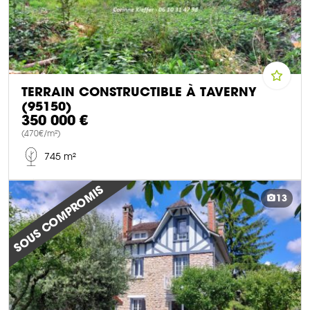
TERRAIN CONSTRUCTIBLE À TAVERNY
(95150)
350 000 €
(470€/m²)
745 m²
DÉCOUVRIR CE BIEN
SOUS COMPROMIS
13