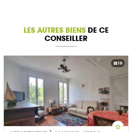
LES AUTRES BIENS
DE CE
CONSEILLER
10