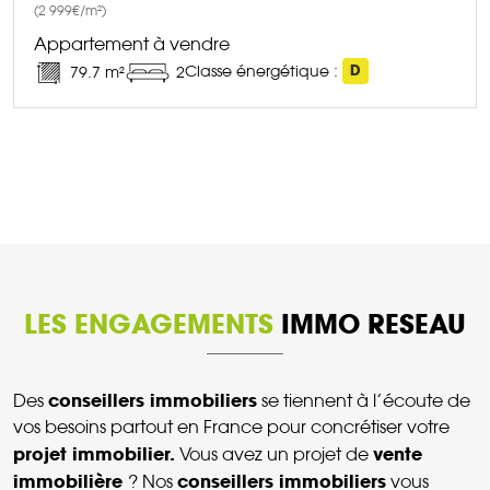
(2 999€/m²)
Appartement à vendre
Classe énergétique :
D
79.7 m²
2
DÉCOUVRIR CE BIEN
LES ENGAGEMENTS
IMMO RESEAU
conseillers immobiliers
Des
se tiennent à l’écoute de
vos besoins partout en France pour concrétiser votre
projet immobilier.
vente
Vous avez un projet de
immobilière
conseillers immobiliers
? Nos
vous