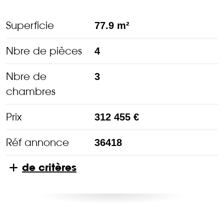
Superficie
77.9 m²
Nbre de pièces
4
Nbre de
3
chambres
Prix
312 455 €
Réf annonce
36418
de critères