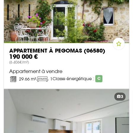
APPARTEMENT À PEGOMAS (06580)
190 000 €
(6 406€/m²)
Appartement à vendre
Classe énergétique :
C
29.66 m²
1
DÉCOUVRIR CE BIEN
3