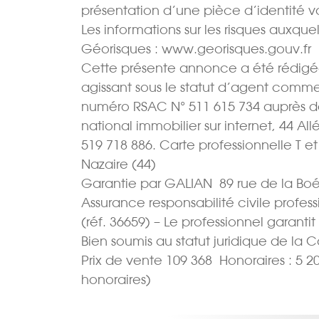
présentation d’une pièce d’identité 
Les informations sur les risques auxquel
Géorisques : www.georisques.gouv.fr
Cette présente annonce a été rédigée
agissant sous le statut d’agent comme
numéro RSAC N° 511 615 734 auprès d
national immobilier sur internet, 44 
519 718 886. Carte professionnelle T e
Nazaire (44)
Garantie par GALIAN  89 rue de la Boé
Assurance responsabilité civile profes
(réf. 36659) – Le professionnel garantit
Bien soumis au statut juridique de la 
Prix de vente 109 368  Honoraires : 5 2
honoraires)