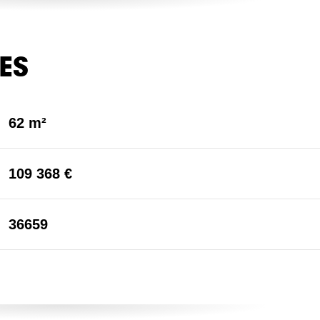
ES
62 m²
109 368 €
36659