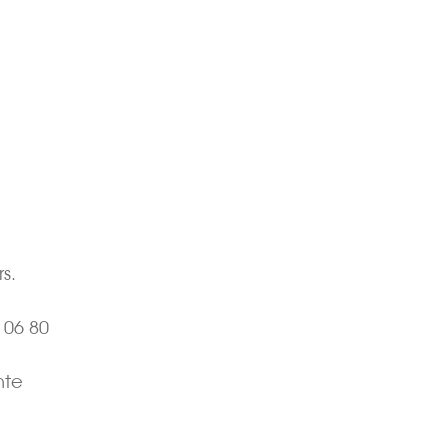
s.
 06 80
nte