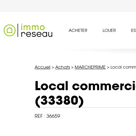
ACHETER
LOUER
ES
Accueil
>
Achats
>
MARCHEPRIME
>
Local comm
Local commerc
(33380)
REF :
36659