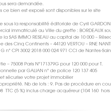
vous sera demandée.
s ce bien est exposé sont disponibles sur le site
 sous la responsabilité éditoriale de Cyril GARDON
rcial immatriculé au Ville du greffe : BORDEAUX sou
e la SAS IMMO RESEAU au capital de 10 000 – Rése
Allée des Cinq Continents – 44120 VERTOU – RNE NANT
t G n° CPI 3002 2018 000 024 971 CCI de Nantes-Sain
tie – 75008 Paris N°171379G pour 120 000 pour T.
sionnelle par GALIAN n° de police 120 137 405
 et sécurise votre projet immobilier
Copropriété. Nb de lots : 9. Pas de procédure en cour
08  TTC (5 %) inclus charge acquéreur (104 160  hors