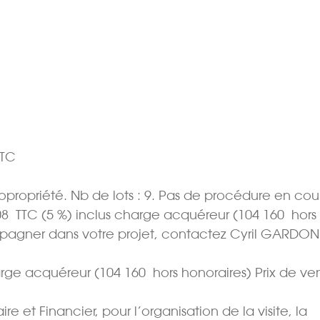
TTC
Copropriété. Nb de lots : 9. Pas de procédure en cour
08  TTC (5 %) inclus charge acquéreur (104 160  hors
ompagner dans votre projet, contactez Cyril GARDON
harge acquéreur (104 160  hors honoraires) Prix de ve
e et Financier, pour l’organisation de la visite, la