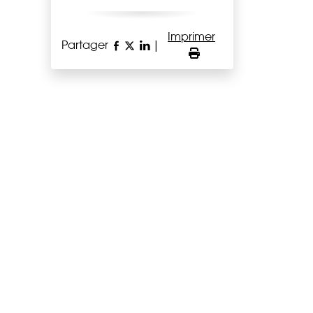
Imprimer
Partager
|