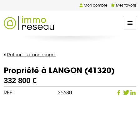
Mon compte
Mes favoris
Retour aux annnonces
Propriété à LANGON (41320)
332 800 €
REF :
36680