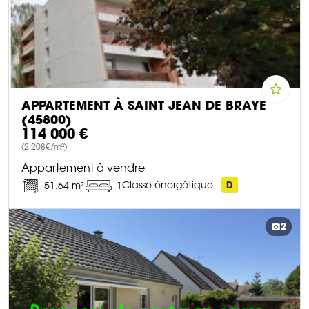
APPARTEMENT À SAINT JEAN DE BRAYE
(45800)
114 000 €
(2 208€/m²)
Appartement à vendre
Classe énergétique :
D
51.64 m²
1
DÉCOUVRIR CE BIEN
2