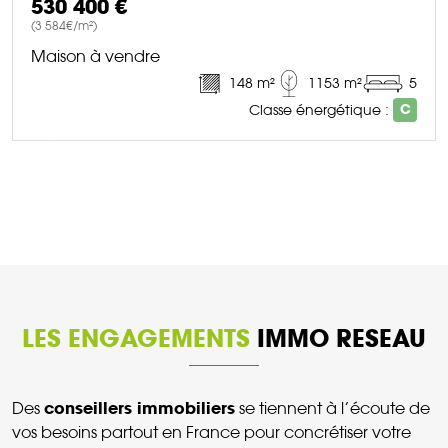
530 400 €
(3 584€/m²)
Maison à vendre
148 m²
1153 m²
5
Classe énergétique :
C
DÉCOUVRIR CE BIEN
LES ENGAGEMENTS
IMMO RESEAU
conseillers immobiliers
Des
se tiennent à l’écoute de
vos besoins partout en France pour concrétiser votre