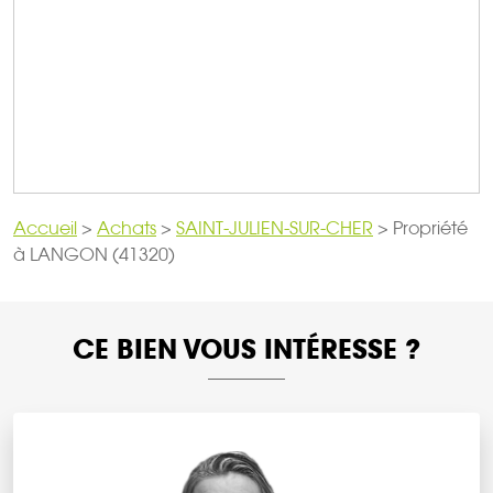
Accueil
>
Achats
>
SAINT-JULIEN-SUR-CHER
>
Propriété
à LANGON (41320)
CE BIEN VOUS INTÉRESSE ?