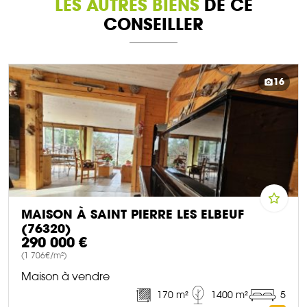
LES AUTRES BIENS
DE CE
CONSEILLER
16
MAISON À SAINT PIERRE LES ELBEUF
(76320)
290 000 €
(1 706€/m²)
Maison à vendre
170 m²
1400 m²
5