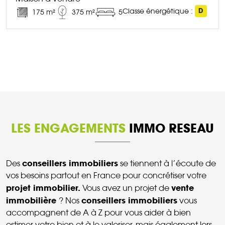
Classe énergétique :
D
175 m²
375 m²
5
DÉCOUVRIR CE BIEN
LES ENGAGEMENTS
IMMO RESEAU
conseillers immobiliers
Des
se tiennent à l’écoute de
vos besoins partout en France pour concrétiser votre
projet immobilier.
vente
Vous avez un projet de
immobilière
conseillers immobiliers
? Nos
vous
accompagnent de A à Z pour vous aider à bien
estimer votre bien et à le valoriser, mais également lors