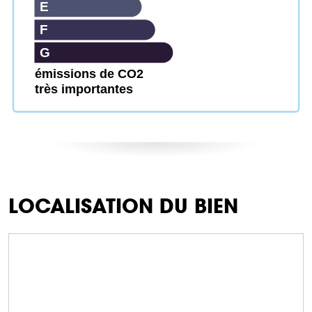
E
F
G
émissions de CO2
très importantes
LOCALISATION DU BIEN