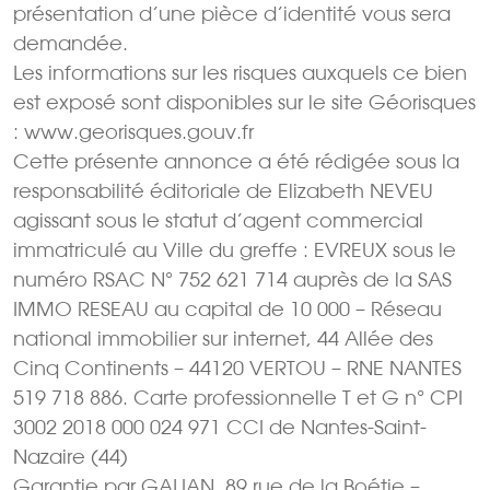
présentation d’une pièce d’identité vous sera
demandée.
Les informations sur les risques auxquels ce bien
est exposé sont disponibles sur le site Géorisques
: www.georisques.gouv.fr
Cette présente annonce a été rédigée sous la
responsabilité éditoriale de Elizabeth NEVEU
agissant sous le statut d’agent commercial
immatriculé au Ville du greffe : EVREUX sous le
numéro RSAC N° 752 621 714 auprès de la SAS
IMMO RESEAU au capital de 10 000 – Réseau
national immobilier sur internet, 44 Allée des
Cinq Continents – 44120 VERTOU – RNE NANTES
519 718 886. Carte professionnelle T et G n° CPI
3002 2018 000 024 971 CCI de Nantes-Saint-
Nazaire (44)
Garantie par GALIAN  89 rue de la Boétie –