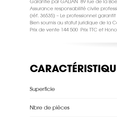
Garantie par GALIAN  89 rue de la Boé
Assurance responsabilité civile profes
(réf. 36535) – Le professionnel garantit
Bien soumis au statut juridique de la 
Prix de vente 144 500  Prix TTC et Ho
CARACTÉRISTIQU
Superficie
Nbre de pièces