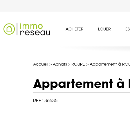
ACHETER
LOUER
ES
Accueil
>
Achats
>
ROURE
>
Appartement à ROU
Appartement à
REF :
36535