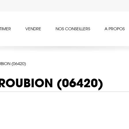
TIMER
VENDRE
NOS CONSEILLERS
A PROPOS
BION (06420)
 ROUBION (06420)