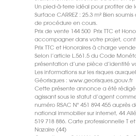
Un pied-à-terre idéal pour profiter de
Surface CARREZ : 25.3 m² Bien soumis au
de procédure en cours.
Prix de vente 144 500  Prix TTC et Hon
accompagner dans votre projet, cont
Prix TTC et Honoraires à charge vendeu
Selon l’article L.561.5 du Code Monétair
présentation d’une pièce d’identité 
Les informations sur les risques auxquel
Géorisques : www.georisques.gouv.fr
Cette présente annonce a été rédigée 
agissant sous le statut d’agent commer
numéro RSAC N° 451 894 455 auprès d
national immobilier sur internet, 44 
519 718 886. Carte professionnelle T e
Nazaire (44)