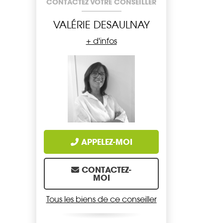
CONTACTEZ VOTRE CONSEILLER
VALÉRIE DESAULNAY
+ d'infos
APPELEZ-MOI
CONTACTEZ-
MOI
Tous les biens de ce conseiller