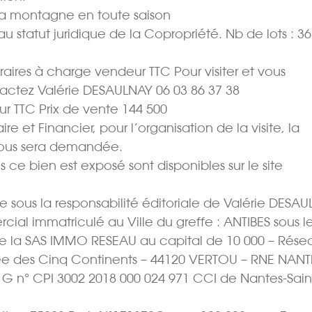
 la montagne en toute saison
 statut juridique de la Copropriété. Nb de lots : 36
oraires à charge vendeur TTC Pour visiter et vous
actez Valérie DESAULNAY 06 03 86 37 38
r TTC Prix de vente 144 500 
e et Financier, pour l’organisation de la visite, la
vous sera demandée.
s ce bien est exposé sont disponibles sur le site
sous la responsabilité éditoriale de Valérie DESA
cial immatriculé au Ville du greffe : ANTIBES sous l
e la SAS IMMO RESEAU au capital de 10 000 – Rése
Allée des Cinq Continents – 44120 VERTOU – RNE NANT
t G n° CPI 3002 2018 000 024 971 CCI de Nantes-Sain