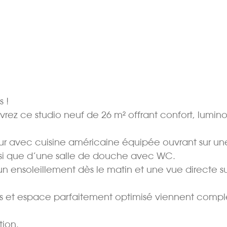
 !
rez ce studio neuf de 26 m² offrant confort, lumino
our avec cuisine américaine équipée ouvrant sur un
nsi que d’une salle de douche avec WC.
 un ensoleillement dès le matin et une vue directe su
ées et espace parfaitement optimisé viennent compl
tion.