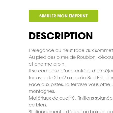
SIMULER MON EMPRUNT
DESCRIPTION
L’élégance du neuf face aux sommets
Au pied des pistes de Roubion, découv
et charme alpin.
Il se compose d’une entrée, d’un séj
terrasse de 21m2 exposée Sud-Est, ai
Face aux pistes, la terrasse vous offre
montagnes.
Matériaux de qualité, finitions soign
ce bien.
Stationnement extérieur ou box en op