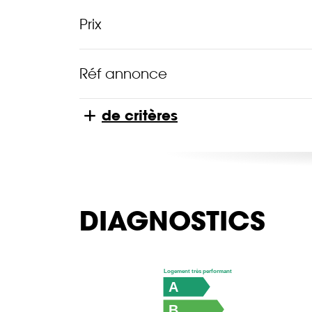
Prix
Réf annonce
de critères
DIAGNOSTICS
Logement très performant
A
B