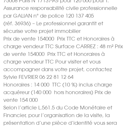
75008 Paris N°171379G pour 120 000 pour T.
Assurance responsabilité civile professionnelle
par GALIAN n° de police 120 137 405
(réf. 36936) – Le professionnel garantit et
sécurise votre projet immobilier
Prix de vente 154000  Prix TTC et Honoraires à
charge vendeur TTC Surface CARREZ : 48 m² Prix
de vente 154000  Prix TTC et Honoraires à
charge vendeur TTC Pour visiter et vous
accompagner dans votre projet, contactez
Sylvie FEVRIER 06 22 81 12 64
Honoraires : 14 000  TTC (10 %) inclus charge
acquéreur (140 000  hors honoraires) Prix de
vente 154 000 
Selon l’article L.561.5 du Code Monétaire et
Financier, pour l’organisation de la visite, la
présentation d’une pièce d’identité vous sera