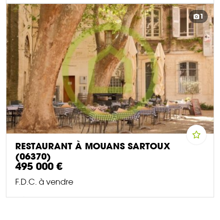
DÉCOUVRIR CE BIEN
1
RESTAURANT À MOUANS SARTOUX
(06370)
495 000 €
F.D.C. à vendre
DÉCOUVRIR CE BIEN