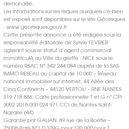
demandée.
Les informations sur les risques auxquels ce bien
est exposé sont disponibles sur le site Géorisques
: www.georisques.gouv.fr
Cette présente annonce a été rédigée sous la
responsabilité éditoriale de Sylvie FEVRIER
agissant sous le statut d’agent commercial
immatriculé au Ville du greffe : NICE sous le
numéro RSAC N° 342 244 084 auprès de la SAS
IMMO RESEAU au capital de 10 000 – Réseau
national immobilier sur internet, 44 Allée des
Cinq Continents – 44120 VERTOU – RNE NANTES
519 718 886. Carte professionnelle T et G n° CPI
3002 2018 000 024 971 CCI de Nantes-Saint-
Nazaire (44)
Garantie par GALIAN  89 rue de la Boétie –
75008 Paris N°171379G pour 120 000 pour T.