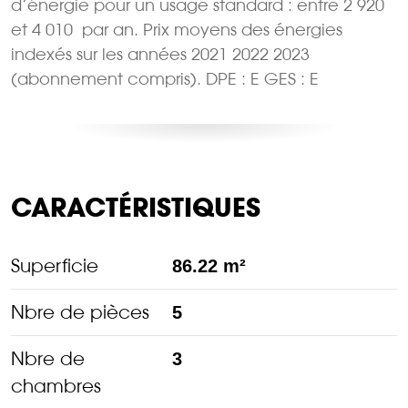
d’énergie pour un usage standard : entre 2 920 
et 4 010  par an. Prix moyens des énergies
indexés sur les années 2021 2022 2023
(abonnement compris). DPE : E GES : E
CARACTÉRISTIQUES
Superficie
86.22 m²
Nbre de pièces
5
Nbre de
3
chambres