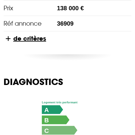
Prix
138 000 €
Réf annonce
36909
de critères
DIAGNOSTICS
Logement très performant
A
B
C