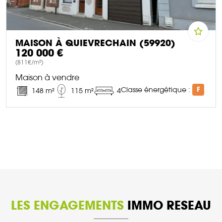
MAISON À QUIEVRECHAIN (59920)
120 000 €
(811€/m²)
Maison à vendre
Classe énergétique :
F
148 m²
115 m²
4
DÉCOUVRIR CE BIEN
LES ENGAGEMENTS
IMMO RESEAU