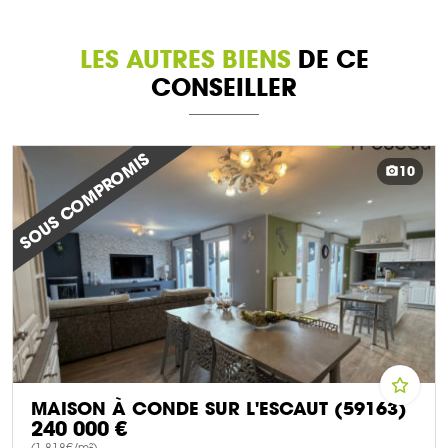
LES AUTRES BIENS
DE CE
CONSEILLER
SOUS COMPROMIS
10
MAISON À CONDE SUR L'ESCAUT (59163)
240 000 €