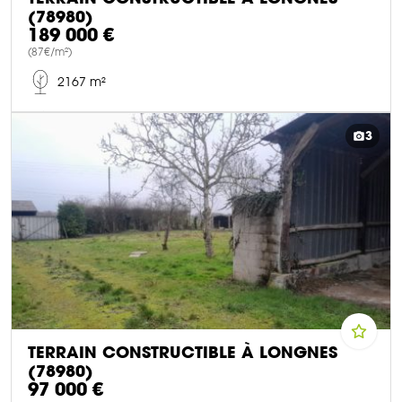
(78980)
189 000 €
(87€/m²)
2167 m²
DÉCOUVRIR CE BIEN
3
TERRAIN CONSTRUCTIBLE À LONGNES
(78980)
97 000 €