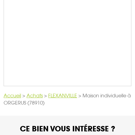
Accueil
>
Achats
>
FLEXANVILLE
>
Maison individuelle à
ORGERUS (78910)
CE BIEN VOUS INTÉRESSE ?