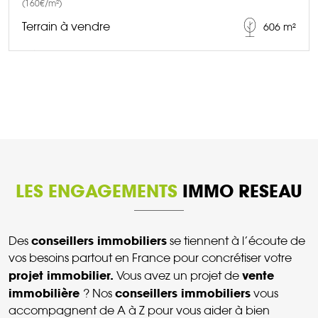
(160€/m²)
Terrain à vendre
606 m²
DÉCOUVRIR CE BIEN
LES ENGAGEMENTS
IMMO RESEAU
conseillers immobiliers
Des
se tiennent à l’écoute de
vos besoins partout en France pour concrétiser votre
projet immobilier.
vente
Vous avez un projet de
immobilière
conseillers immobiliers
? Nos
vous
accompagnent de A à Z pour vous aider à bien