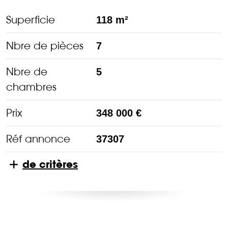
Superficie
118 m²
Nbre de pièces
7
Nbre de
5
chambres
Prix
348 000 €
Réf annonce
37307
de critères