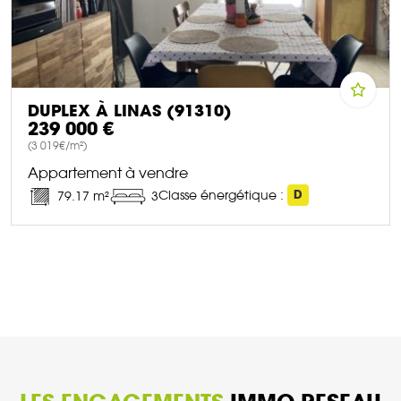
DUPLEX À LINAS (91310)
239 000 €
(3 019€/m²)
Appartement à vendre
Classe énergétique :
D
79.17 m²
3
DÉCOUVRIR CE BIEN