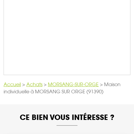
Accueil
>
Achats
>
MORSANG-SUR-ORGE
>
Maison
individuelle à MORSANG SUR ORGE (91390)
CE BIEN VOUS INTÉRESSE ?