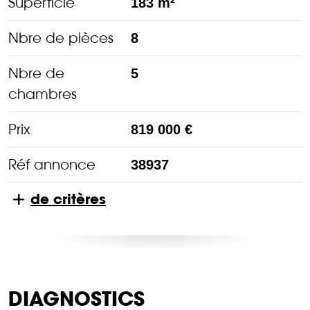
Superficie
183 m²
Nbre de pièces
8
Nbre de
5
chambres
Prix
819 000 €
Réf annonce
38937
de critères
DIAGNOSTICS