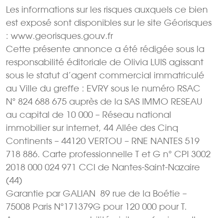
Les informations sur les risques auxquels ce bien
est exposé sont disponibles sur le site Géorisques
: www.georisques.gouv.fr
Cette présente annonce a été rédigée sous la
responsabilité éditoriale de Olivia LUIS agissant
sous le statut d’agent commercial immatriculé
au Ville du greffe : EVRY sous le numéro RSAC
N° 824 688 675 auprès de la SAS IMMO RESEAU
au capital de 10 000 – Réseau national
immobilier sur internet, 44 Allée des Cinq
Continents – 44120 VERTOU – RNE NANTES 519
718 886. Carte professionnelle T et G n° CPI 3002
2018 000 024 971 CCI de Nantes-Saint-Nazaire
(44)
Garantie par GALIAN  89 rue de la Boétie –
75008 Paris N°171379G pour 120 000 pour T.