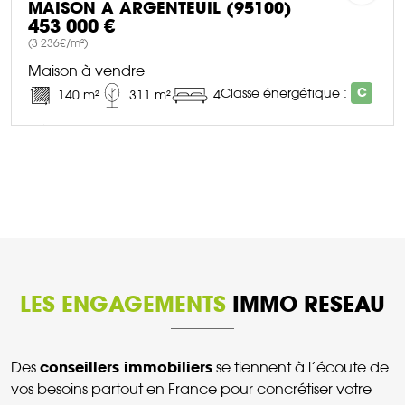
MAISON À ARGENTEUIL (95100)
453 000 €
(3 236€/m²)
Maison à vendre
Classe énergétique :
C
140 m²
311 m²
4
DÉCOUVRIR CE BIEN
LES ENGAGEMENTS
IMMO RESEAU
conseillers immobiliers
Des
se tiennent à l’écoute de
vos besoins partout en France pour concrétiser votre