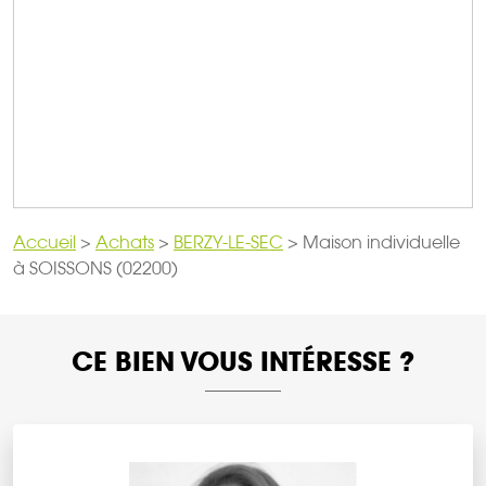
Accueil
>
Achats
>
BERZY-LE-SEC
>
Maison individuelle
à SOISSONS (02200)
CE BIEN VOUS INTÉRESSE ?