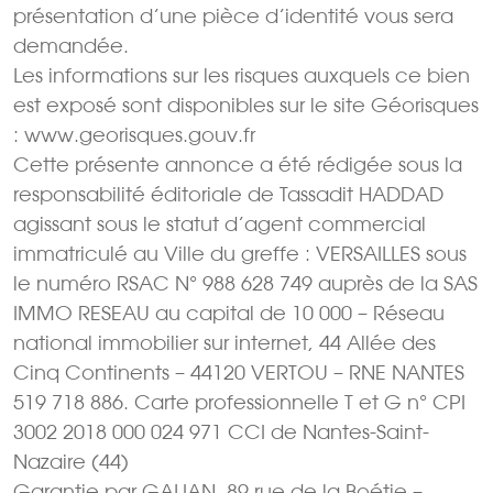
présentation d’une pièce d’identité vous sera
demandée.
Les informations sur les risques auxquels ce bien
est exposé sont disponibles sur le site Géorisques
: www.georisques.gouv.fr
Cette présente annonce a été rédigée sous la
responsabilité éditoriale de Tassadit HADDAD
agissant sous le statut d’agent commercial
immatriculé au Ville du greffe : VERSAILLES sous
le numéro RSAC N° 988 628 749 auprès de la SAS
IMMO RESEAU au capital de 10 000 – Réseau
national immobilier sur internet, 44 Allée des
Cinq Continents – 44120 VERTOU – RNE NANTES
519 718 886. Carte professionnelle T et G n° CPI
3002 2018 000 024 971 CCI de Nantes-Saint-
Nazaire (44)
Garantie par GALIAN  89 rue de la Boétie –