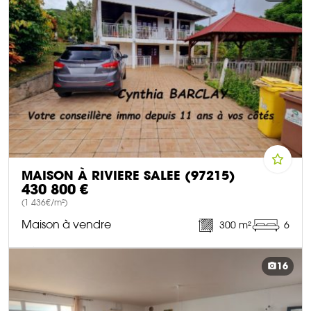
MAISON À RIVIERE SALEE (97215)
430 800 €
(1 436€/m²)
Maison à vendre
300 m²
6
DÉCOUVRIR CE BIEN
16