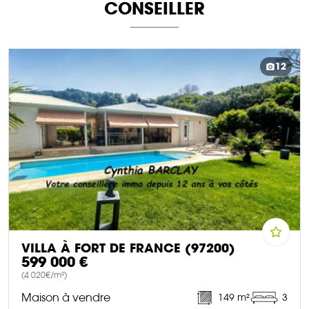
CONSEILLER
12
VILLA À FORT DE FRANCE (97200)
599 000 €
(4 020€/m²)
Maison à vendre
149 m²
3