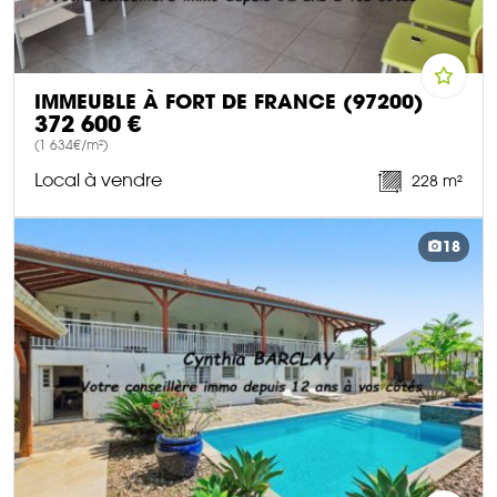
IMMEUBLE À FORT DE FRANCE (97200)
372 600 €
(1 634€/m²)
Local à vendre
228 m²
DÉCOUVRIR CE BIEN
18