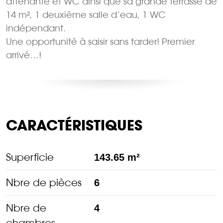
attenante et WC ainsi que sa grande terrasse de
14 m², 1 deuxième salle d’eau, 1 WC
indépendant.
Une opportunité à saisir sans tarder! Premier
arrivé…!
CARACTÉRISTIQUES
Superficie
143.65 m²
Nbre de pièces
6
Nbre de
4
chambres