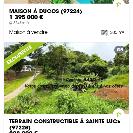
MAISON À DUCOS (97224)
1 395 000 €
(4 574€/m²)
Maison à vendre
305 m²
DÉCOUVRIR CE BIEN
EXCLUSIVITÉ
5
TERRAIN CONSTRUCTIBLE À SAINTE LUCE
(97228)