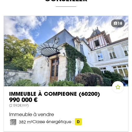
18
IMMEUBLE À COMPIEGNE (60200)
990 000 €
(2 592€/m²)
Immeuble à vendre
Classe énergétique :
D
382 m²