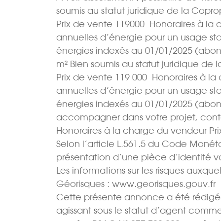
soumis au statut juridique de la Copro
Prix de vente 119000  Honoraires à 
annuelles d’énergie pour un usage stand
énergies indexés au 01/01/2025 (abon
m² Bien soumis au statut juridique de 
Prix de vente 119 000  Honoraires à
annuelles d’énergie pour un usage stand
énergies indexés au 01/01/2025 (abonn
accompagner dans votre projet, cont
Honoraires à la charge du vendeur Prix
Selon l’article L.561.5 du Code Monétair
présentation d’une pièce d’identité 
Les informations sur les risques auxquel
Géorisques : www.georisques.gouv.fr
Cette présente annonce a été rédigée 
agissant sous le statut d’agent comme