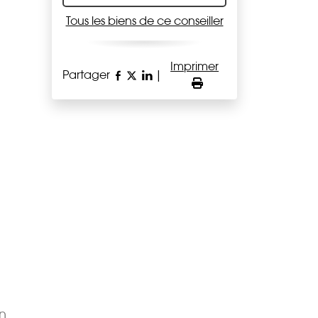
Tous les biens de ce conseiller
Imprimer
Partager
|
en