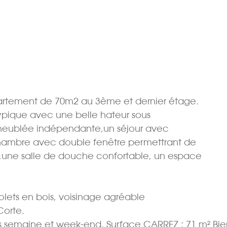
rtement de 70m2 au 3ème et dernier étage.
ypique avec une belle hateur sous
meublée indépendante,un séjour avec
chambre avec double fenêtre permettrant de
,une salle de douche confortable, un espace
 volets en bois, voisinage agréable
Corte.
tes semaine et week-end. Surface CARREZ : 71 m² Bi