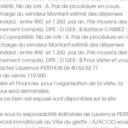
priété. Nb de lots : 6. Pas de procédure en cours.
la charge du vendeur Montant estimé des dépenses
ard : entre 890  et 1 260  par an. Prix moyens des
nement compris). DPE : D GES : B Surface CARREZ :
la Copropriété. Nb de lots : 6. Pas de procédure en 
 la charge du vendeur Montant estimé des dépenses
ard : entre 890  et 1 260  par an. Prix moyens des
ement compris). DPE : D GES : B Pour visiter et vou
actez Laurence PERTHUIS 06 40 63 53 71
 de vente 119 000 
e et Financier, pour l’organisation de la visite, la
vous sera demandée.
s ce bien est exposé sont disponibles sur le site
sous la responsabilité éditoriale de Laurence PER
rcial immatriculé au Ville du greffe : AJACCIO sous