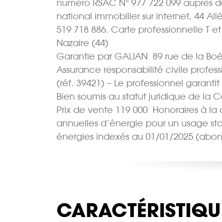
numéro RSAC N° 977 722 099 auprès d
national immobilier sur internet, 44 
519 718 886. Carte professionnelle T e
Nazaire (44)
Garantie par GALIAN  89 rue de la Boé
Assurance responsabilité civile profes
(réf. 39421) – Le professionnel garantit
Bien soumis au statut juridique de la 
Prix de vente 119 000  Honoraires à
annuelles d’énergie pour un usage stand
énergies indexés au 01/01/2025 (abon
CARACTÉRISTIQU