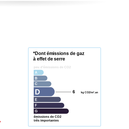
*Dont émissions de gaz
à effet de serre
peu d’émissions de CO2
A
B
C
D
6
kg CO2/m².an
E
F
G
émissions de CO2
très importantes