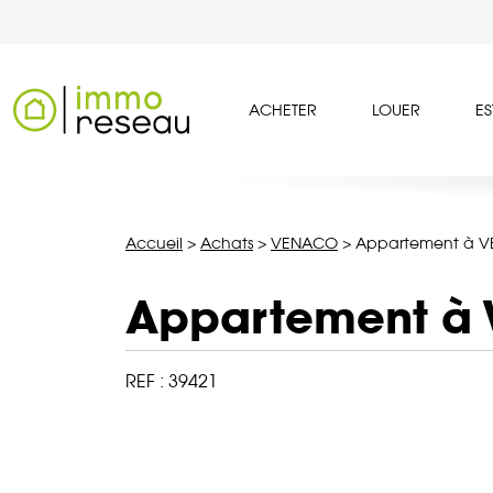
ACHETER
LOUER
ES
Accueil
>
Achats
>
VENACO
>
Appartement à V
Appartement à
REF :
39421