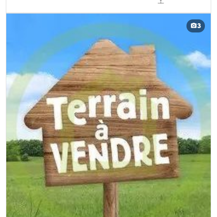
DÉCOUVRIR CE BIEN
3