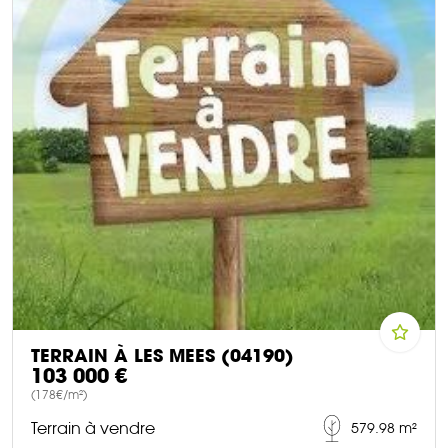
TERRAIN À LES MEES (04190)
103 000 €
(178€/m²)
Terrain à vendre
579.98 m²