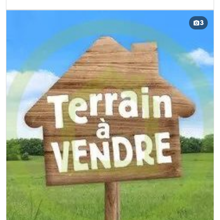
DÉCOUVRIR CE BIEN
3