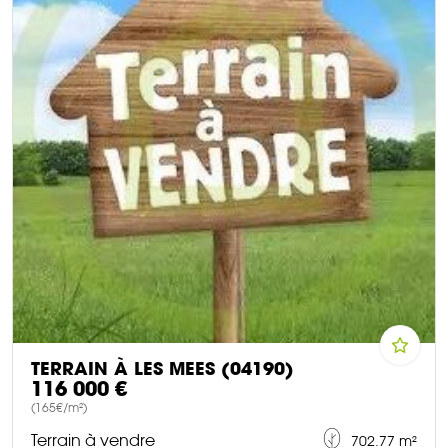
TERRAIN À LES MEES (04190)
116 000 €
(165€/m²)
Terrain à vendre
702.77 m²