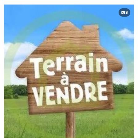
DÉCOUVRIR CE BIEN
3