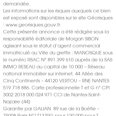
demandée.
Les informations sur les risques auxquels ce bien
est exposé sont disponibles sur le site Géorisques
: www.georisques.gouv.fr
Cette présente annonce a été rédigée sous la
responsabilité éditoriale de Morgan SIBON
agissant sous le statut d’agent commercial
immatriculé au Ville du greffe : MANOSQUE sous
le numéro RSAC N° 891 399 610 auprès de la SAS
IMMO RESEAU au capital de 10 000 – Réseau
national immobilier sur internet, 44 Allée des
Cinq Continents – 44120 VERTOU – RNE NANTES
519 718 886. Carte professionnelle T et G n° CPI
3002 2018 000 024 971 CCI de Nantes-Saint-
Nazaire (44)
Garantie par GALIAN  89 rue de la Boétie –
75008 Paris N°171379G pour 120 000 pour T.