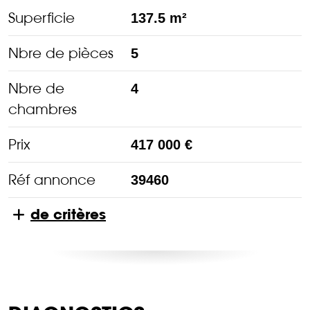
Superficie
137.5 m²
Nbre de pièces
5
Nbre de
4
chambres
Prix
417 000 €
Réf annonce
39460
de critères