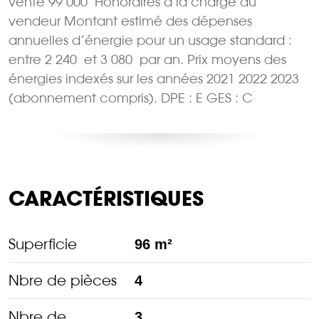
vente 99 000  Honoraires à la charge du
vendeur Montant estimé des dépenses
annuelles d’énergie pour un usage standard :
entre 2 240  et 3 080  par an. Prix moyens des
énergies indexés sur les années 2021 2022 2023
(abonnement compris). DPE : E GES : C
CARACTÉRISTIQUES
Superficie
96 m²
Nbre de pièces
4
Nbre de
3