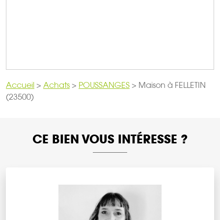
Accueil
>
Achats
>
POUSSANGES
>
Maison à FELLETIN
(23500)
CE BIEN VOUS INTÉRESSE ?