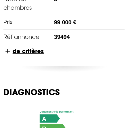
chambres
Prix
99 000 €
Réf annonce
39494
de critères
DIAGNOSTICS
Logement très performant
A