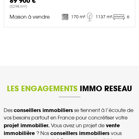
89 900 €
(529€/m²)
Maison à vendre
170 m²
1137 m²
6
DÉCOUVRIR CE BIEN
LES ENGAGEMENTS
IMMO RESEAU
conseillers immobiliers
Des
se tiennent à l’écoute de
vos besoins partout en France pour concrétiser votre
projet immobilier.
vente
Vous avez un projet de
immobilière
conseillers immobiliers
? Nos
vous