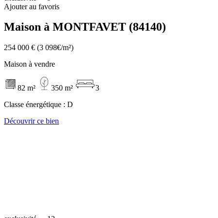
Ajouter au favoris
Maison à MONTFAVET (84140)
254 000 €
(3 098€/m²)
Maison à vendre
82 m²
350 m²
3
Classe énergétique :
D
Découvrir ce bien