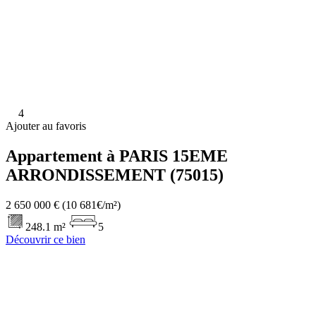
4
Ajouter au favoris
Appartement à PARIS 15EME
ARRONDISSEMENT (75015)
2 650 000 €
(10 681€/m²)
248.1 m²
5
Découvrir ce bien