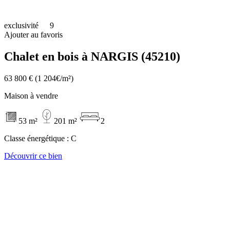
exclusivité
9
Ajouter au favoris
Chalet en bois à NARGIS (45210)
63 800 €
(1 204€/m²)
Maison à vendre
53 m²
201 m²
2
Classe énergétique :
C
Découvrir ce bien