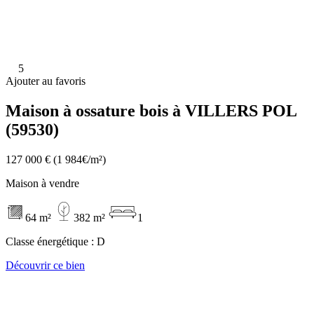
5
Ajouter au favoris
Maison à ossature bois à VILLERS POL
(59530)
127 000 €
(1 984€/m²)
Maison à vendre
64 m²
382 m²
1
Classe énergétique :
D
Découvrir ce bien