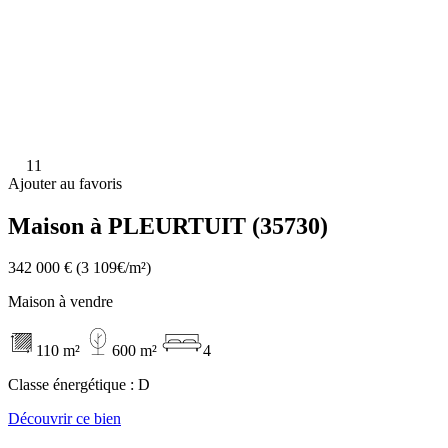
11
Ajouter au favoris
Maison à PLEURTUIT (35730)
342 000 €
(3 109€/m²)
Maison à vendre
110 m²
600 m²
4
Classe énergétique :
D
Découvrir ce bien