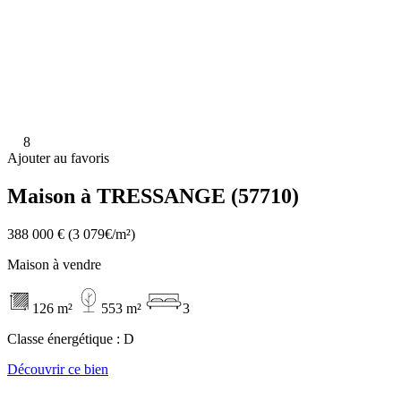
8
Ajouter au favoris
Maison à TRESSANGE (57710)
388 000 €
(3 079€/m²)
Maison à vendre
126 m²
553 m²
3
Classe énergétique :
D
Découvrir ce bien