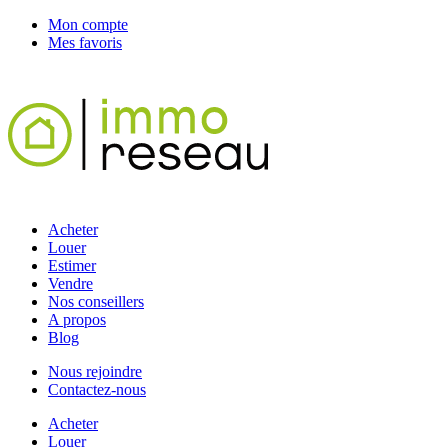
Mon compte
Mes favoris
Acheter
Louer
Estimer
Vendre
Nos conseillers
A propos
Blog
Nous rejoindre
Contactez-nous
Acheter
Louer