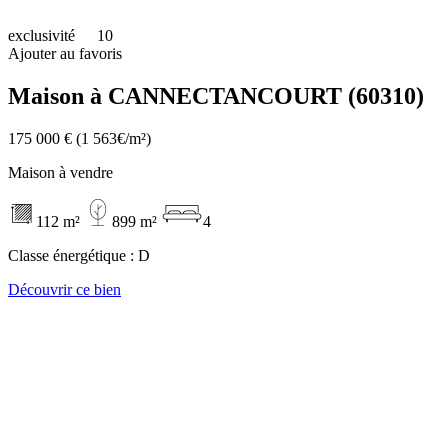
exclusivité
10
Ajouter au favoris
Maison à CANNECTANCOURT (60310)
175 000 €
(1 563€/m²)
Maison à vendre
112 m²
899 m²
4
Classe énergétique :
D
Découvrir ce bien