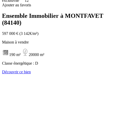
exclusivité
12
Ajouter au favoris
Ensemble Immobilier à MONTFAVET
(84140)
597 000 €
(3 142€/m²)
Maison à vendre
190 m²
20000 m²
Classe énergétique :
D
Découvrir ce bien