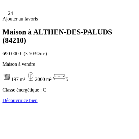
24
Ajouter au favoris
Maison à ALTHEN-DES-PALUDS
(84210)
690 000 €
(3 503€/m²)
Maison à vendre
197 m²
2000 m²
5
Classe énergétique :
C
Découvrir ce bien