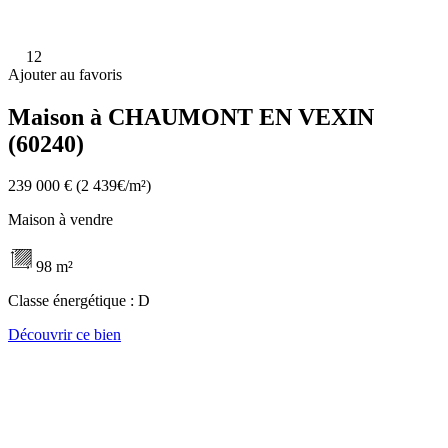
12
Ajouter au favoris
Maison à CHAUMONT EN VEXIN
(60240)
239 000 €
(2 439€/m²)
Maison à vendre
98 m²
Classe énergétique :
D
Découvrir ce bien