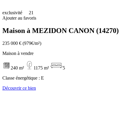
exclusivité
21
Ajouter au favoris
Maison à MEZIDON CANON (14270)
235 000 €
(979€/m²)
Maison à vendre
240 m²
1175 m²
5
Classe énergétique :
E
Découvrir ce bien