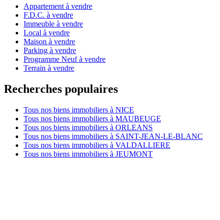
Appartement à vendre
F.D.C. à vendre
Immeuble à vendre
Local à vendre
Maison à vendre
Parking à vendre
Programme Neuf à vendre
Terrain à vendre
Recherches populaires
Tous nos biens immobiliers à NICE
Tous nos biens immobiliers à MAUBEUGE
Tous nos biens immobiliers à ORLEANS
Tous nos biens immobiliers à SAINT-JEAN-LE-BLANC
Tous nos biens immobiliers à VALDALLIERE
Tous nos biens immobiliers à JEUMONT