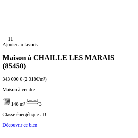
11
Ajouter au favoris
Maison à CHAILLE LES MARAIS
(85450)
343 000 €
(2 318€/m²)
Maison à vendre
148 m²
3
Classe énergétique :
D
Découvrir ce bien