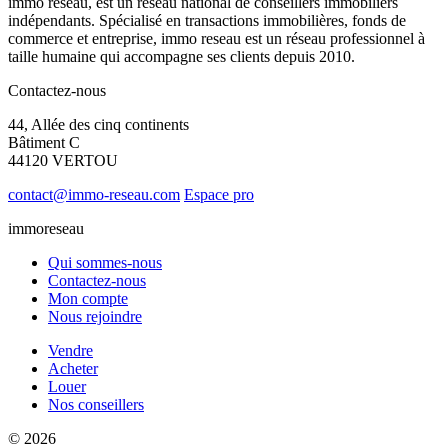
immo reseau, est un réseau national de conseillers immobiliers
indépendants. Spécialisé en transactions immobilières, fonds de
commerce et entreprise, immo reseau est un réseau professionnel à
taille humaine qui accompagne ses clients depuis 2010.
Contactez-nous
44, Allée des cinq continents
Bâtiment C
44120 VERTOU
contact@immo-reseau.com
Espace pro
immoreseau
Qui sommes-nous
Contactez-nous
Mon compte
Nous rejoindre
Vendre
Acheter
Louer
Nos conseillers
© 2026