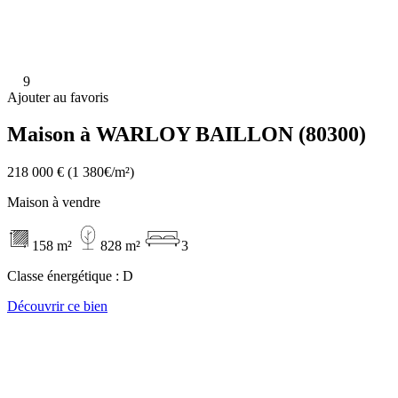
9
Ajouter au favoris
Maison à WARLOY BAILLON (80300)
218 000 €
(1 380€/m²)
Maison à vendre
158 m²
828 m²
3
Classe énergétique :
D
Découvrir ce bien