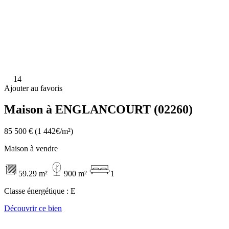
14
Ajouter au favoris
Maison à ENGLANCOURT (02260)
85 500 €
(1 442€/m²)
Maison à vendre
59.29 m²
900 m²
1
Classe énergétique :
E
Découvrir ce bien