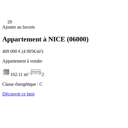
20
Ajouter au favoris
Appartement à NICE (06000)
409 000 €
(4 005€/m²)
Appartement à vendre
102.11 m²
2
Classe énergétique :
C
Découvrir ce bien