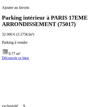
Ajouter au favoris
Parking intérieur à PARIS 17EME
ARRONDISSEMENT (75017)
32 000 €
(3 275€/m²)
Parking à vendre
9.77 m²
Découvrir ce bien
exclusivité
9