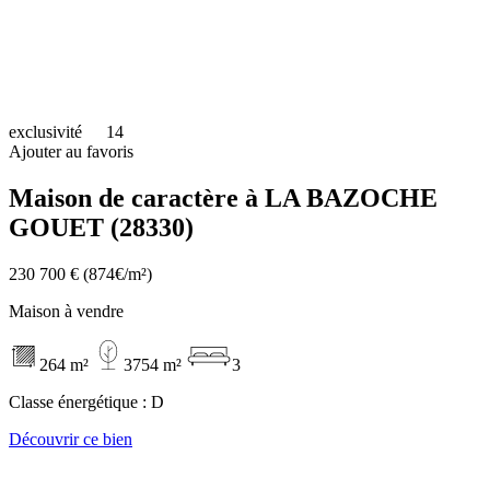
exclusivité
14
Ajouter au favoris
Maison de caractère à LA BAZOCHE
GOUET (28330)
230 700 €
(874€/m²)
Maison à vendre
264 m²
3754 m²
3
Classe énergétique :
D
Découvrir ce bien