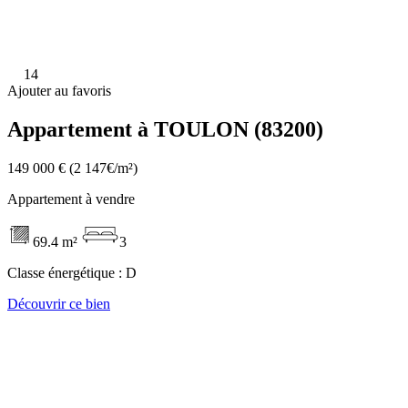
14
Ajouter au favoris
Appartement à TOULON (83200)
149 000 €
(2 147€/m²)
Appartement à vendre
69.4 m²
3
Classe énergétique :
D
Découvrir ce bien