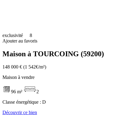
exclusivité
8
Ajouter au favoris
Maison à TOURCOING (59200)
148 000 €
(1 542€/m²)
Maison à vendre
96 m²
2
Classe énergétique :
D
Découvrir ce bien