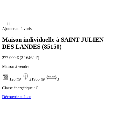
11
Ajouter au favoris
Maison individuelle à SAINT JULIEN
DES LANDES (85150)
277 000 €
(2 164€/m²)
Maison à vendre
128 m²
21955 m²
3
Classe énergétique :
C
Découvrir ce bien