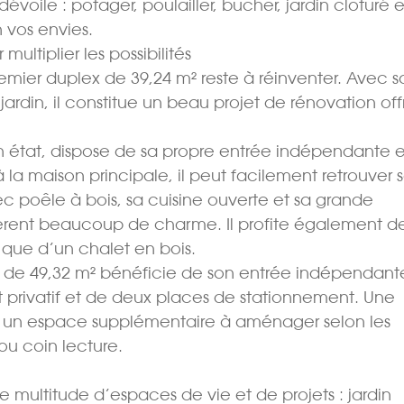
évoile : potager, poulailler, bûcher, jardin clôturé e
vos envies.
ltiplier les possibilités
emier duplex de 39,24 m² reste à réinventer. Avec s
jardin, il constitue un beau projet de rénovation off
 état, dispose de sa propre entrée indépendante 
 la maison principale, il peut facilement retrouver 
 poêle à bois, sa cuisine ouverte et sa grande
èrent beaucoup de charme. Il profite également d
 que d’un chalet en bois.
s de 49,32 m² bénéficie de son entrée indépendant
et privatif et de deux places de stationnement. Une
e un espace supplémentaire à aménager selon les
ou coin lecture.
e multitude d’espaces de vie et de projets : jardin