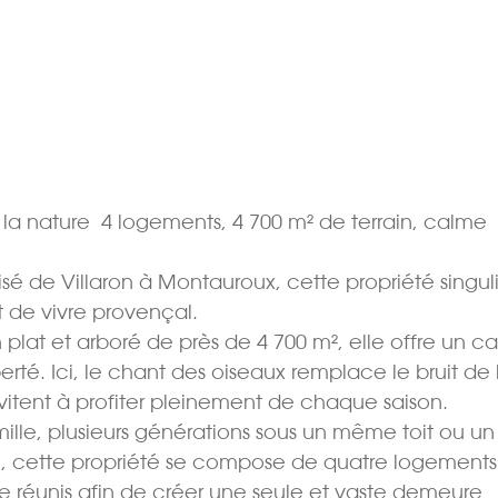
la nature  4 logements, 4 700 m² de terrain, calme
risé de Villaron à Montauroux, cette propriété singul
t de vivre provençal.
 plat et arboré de près de 4 700 m², elle offre un c
erté. Ici, le chant des oiseaux remplace le bruit de 
 invitent à profiter pleinement de chaque saison.
ille, plusieurs générations sous un même toit ou un
iel, cette propriété se compose de quatre logements
réunis afin de créer une seule et vaste demeure