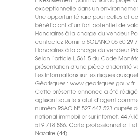
investissement patrimonial ou projet d’a
exceptionnelle dans un environnement
Une opportunité rare pour celles et ce
bénéficiant d’un fort potentiel de valo
Honoraires à la charge du vendeur Pou
contactez Romina SOLANO 06 50 29 7
Honoraires à la charge du vendeur Prix
Selon l’article L.561.5 du Code Monétair
présentation d’une pièce d’identité 
Les informations sur les risques auxquel
Géorisques : www.georisques.gouv.fr
Cette présente annonce a été rédigée
agissant sous le statut d’agent commer
numéro RSAC N° 527 647 523 auprès d
national immobilier sur internet, 44 
519 718 886. Carte professionnelle T e
Nazaire (44)