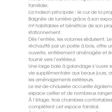
familiale.
La maison principale : le cur de la pro
Baignée de lumière grâce à son exposi
m² habitables et bénéficie de son pr
stationnement.
Dès l’entrée, les volumes séduisent. L
réchauffé par un poêle à bois, offre 
ouverte, entièrement aménagée et éq
tourné vers l’extérieur.
Une large baie à galandage s’ouvre su
vie supplémentaire aux beaux jours, a
les aménagements extérieurs.
Le rez-de-chaussée accueille égaleme
espace cellier et de nombreux range
À l’étage, trois chambres confortables
complètent cet espace familial.