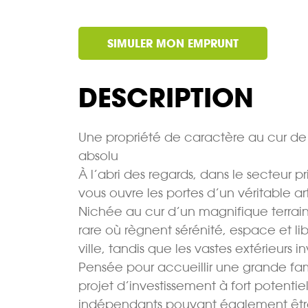
SIMULER MON EMPRUNT
DESCRIPTION
Une propriété de caractère au cur de 
absolu
À l’abri des regards, dans le secteur p
vous ouvre les portes d’un véritable ar
Nichée au cur d’un magnifique terrain
rare où règnent sérénité, espace et lib
ville, tandis que les vastes extérieurs
Pensée pour accueillir une grande fam
projet d’investissement à fort potent
indépendants pouvant également être 