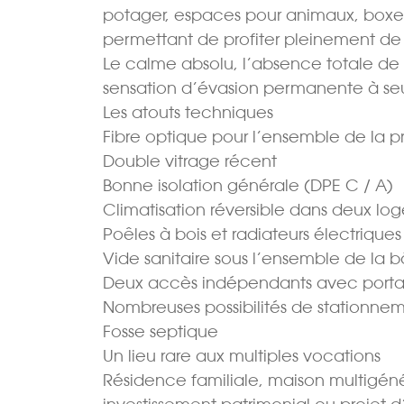
potager, espaces pour animaux, boxes,
permettant de profiter pleinement de 
Le calme absolu, l’absence totale de v
sensation d’évasion permanente à s
Les atouts techniques
Fibre optique pour l’ensemble de la p
Double vitrage récent
Bonne isolation générale (DPE C / A)
Climatisation réversible dans deux lo
Poêles à bois et radiateurs électriques
Vide sanitaire sous l’ensemble de la b
Deux accès indépendants avec portai
Nombreuses possibilités de stationne
Fosse septique
Un lieu rare aux multiples vocations
Résidence familiale, maison multigénér