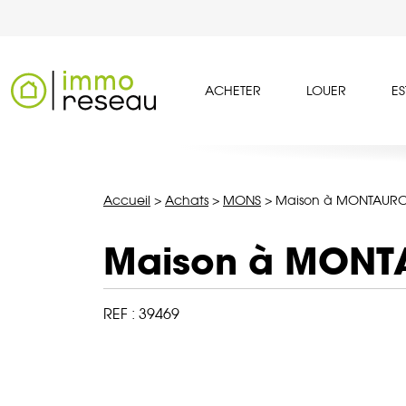
ACHETER
LOUER
ES
Accueil
>
Achats
>
MONS
>
Maison à MONTAURO
Maison à MONT
REF :
39469