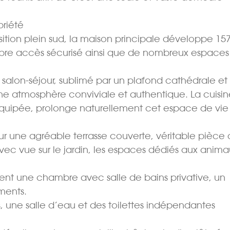
priété
tion plein sud, la maison principale développe 15
opre accès sécurisé ainsi que de nombreux espaces
e salon-séjour, sublimé par un plafond cathédrale et
une atmosphère conviviale et authentique. La cuisi
uipée, prolonge naturellement cet espace de vie
r une agréable terrasse couverte, véritable pièce
vec vue sur le jardin, les espaces dédiés aux anima
nt une chambre avec salle de bains privative, un
ments.
, une salle d’eau et des toilettes indépendantes