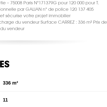
tie – 75008 Paris N°171379G pour 120 000 pour T.
sionnelle par GALIAN n° de police 120 137 405
 et sécurise votre projet immobilier
a charge du vendeur Surface CARREZ : 336 m² Prix de
e du vendeur
ES
336 m²
11