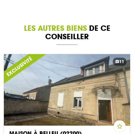
LES AUTRES BIENS
DE CE
CONSEILLER
EXCLUSIVITÉ
11
MAISON À BELLEU (02200)