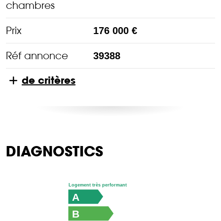
chambres
Prix
176 000 €
Réf annonce
39388
de critères
DIAGNOSTICS
Logement très performant
A
B