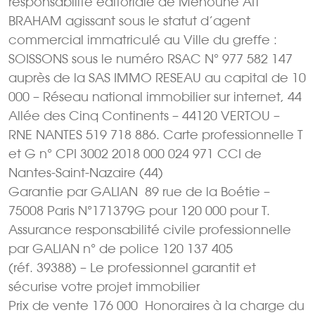
responsabilité éditoriale de Menoune AIT
BRAHAM agissant sous le statut d’agent
commercial immatriculé au Ville du greffe :
SOISSONS sous le numéro RSAC N° 977 582 147
auprès de la SAS IMMO RESEAU au capital de 10
000 – Réseau national immobilier sur internet, 44
Allée des Cinq Continents – 44120 VERTOU –
RNE NANTES 519 718 886. Carte professionnelle T
et G n° CPI 3002 2018 000 024 971 CCI de
Nantes-Saint-Nazaire (44)
Garantie par GALIAN  89 rue de la Boétie –
75008 Paris N°171379G pour 120 000 pour T.
Assurance responsabilité civile professionnelle
par GALIAN n° de police 120 137 405
(réf. 39388) – Le professionnel garantit et
sécurise votre projet immobilier
Prix de vente 176 000  Honoraires à la charge du