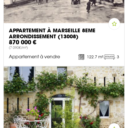
APPARTEMENT À MARSEILLE 8EME
ARRONDISSEMENT (13008)
870 000 €
(7 090€/m²)
Appartement à vendre
122.7 m²
3
DÉCOUVRIR CE BIEN