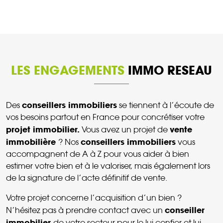
LES ENGAGEMENTS
IMMO RESEAU
conseillers immobiliers
Des
se tiennent à l’écoute de
vos besoins partout en France pour concrétiser votre
projet immobilier.
vente
Vous avez un projet de
immobilière
conseillers immobiliers
? Nos
vous
accompagnent de A à Z pour vous aider à bien
estimer votre bien et à le valoriser, mais également lors
de la signature de l’acte définitif de vente.
Votre projet concerne l’acquisition d’un bien ?
conseiller
N’hésitez pas à prendre contact avec un
immobilier
de votre secteur pour le lui confier et lui