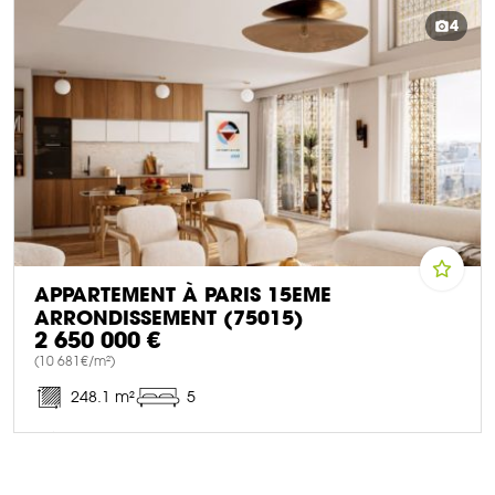
DÉCOUVRIR CE BIEN
4
APPARTEMENT À PARIS 15EME
ARRONDISSEMENT (75015)
2 650 000 €
(10 681€/m²)
248.1 m²
5
DÉCOUVRIR CE BIEN