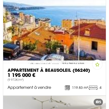
APPARTEMENT À BEAUSOLEIL (06240)
1 195 000 €
(9 972€/m²)
Appartement à vendre
119.83 m²
4
DÉCOUVRIR CE BIEN
5