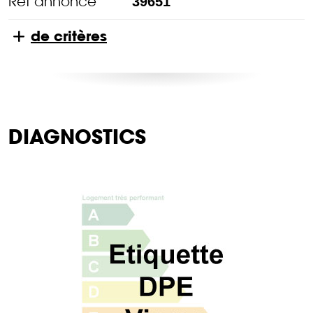
Réf annonce
39651
de critères
DIAGNOSTICS