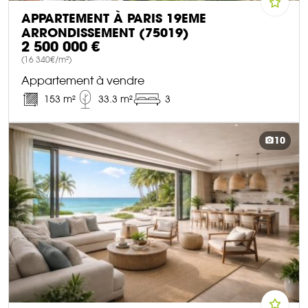
APPARTEMENT À PARIS 19EME
ARRONDISSEMENT (75019)
2 500 000 €
(16 340€/m²)
Appartement à vendre
153 m²
33.3 m²
3
DÉCOUVRIR CE BIEN
10