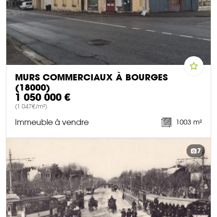
MURS COMMERCIAUX À BOURGES
(18000)
1 050 000 €
(1 047€/m²)
Immeuble à vendre
1003 m²
DÉCOUVRIR CE BIEN
7