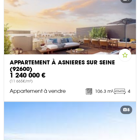
APPARTEMENT À ASNIERES SUR SEINE
(92600)
1 240 000 €
(11 665€/m²)
Appartement à vendre
106.3 m²
4
DÉCOUVRIR CE BIEN
8