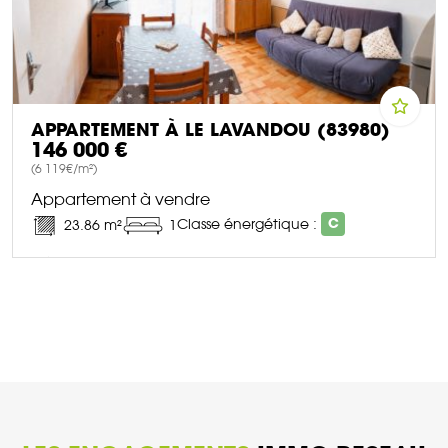
APPARTEMENT À LE LAVANDOU (83980)
146 000 €
(6 119€/m²)
Appartement à vendre
Classe énergétique :
C
23.86 m²
1
DÉCOUVRIR CE BIEN