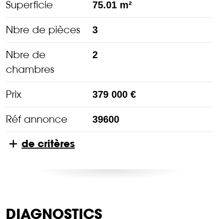
Superficie
75.01 m²
Nbre de pièces
3
Nbre de
2
chambres
Prix
379 000 €
Réf annonce
39600
de critères
DIAGNOSTICS