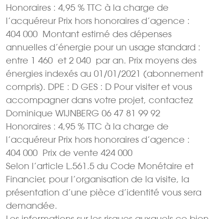
Honoraires : 4,95 % TTC à la charge de
l’acquéreur Prix hors honoraires d’agence :
404 000  Montant estimé des dépenses
annuelles d’énergie pour un usage standard :
entre 1 460  et 2 040  par an. Prix moyens des
énergies indexés au 01/01/2021 (abonnement
compris). DPE : D GES : D Pour visiter et vous
accompagner dans votre projet, contactez
Dominique WIJNBERG 06 47 81 99 92
Honoraires : 4,95 % TTC à la charge de
l’acquéreur Prix hors honoraires d’agence :
404 000  Prix de vente 424 000 
Selon l’article L.561.5 du Code Monétaire et
Financier, pour l’organisation de la visite, la
présentation d’une pièce d’identité vous sera
demandée.
Les informations sur les risques auxquels ce bien