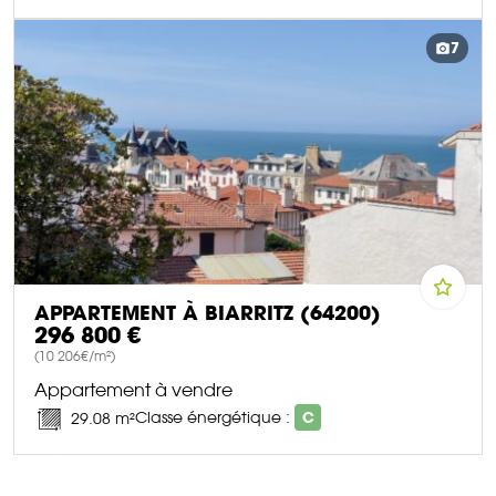
DÉCOUVRIR CE BIEN
7
APPARTEMENT À BIARRITZ (64200)
296 800 €
(10 206€/m²)
Appartement à vendre
Classe énergétique :
C
29.08 m²
DÉCOUVRIR CE BIEN