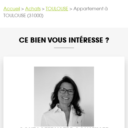
Accueil
>
Achats
>
TOULOUSE
>
Appartement à
TOULOUSE (31000)
CE BIEN VOUS INTÉRESSE ?