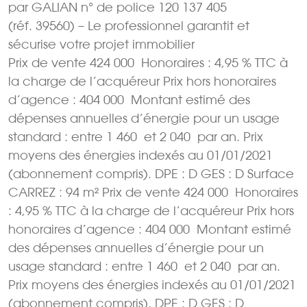
par GALIAN n° de police 120 137 405
(réf. 39560) – Le professionnel garantit et
sécurise votre projet immobilier
Prix de vente 424 000  Honoraires : 4,95 % TTC à
la charge de l’acquéreur Prix hors honoraires
d’agence : 404 000  Montant estimé des
dépenses annuelles d’énergie pour un usage
standard : entre 1 460  et 2 040  par an. Prix
moyens des énergies indexés au 01/01/2021
(abonnement compris). DPE : D GES : D Surface
CARREZ : 94 m² Prix de vente 424 000  Honoraires
: 4,95 % TTC à la charge de l’acquéreur Prix hors
honoraires d’agence : 404 000  Montant estimé
des dépenses annuelles d’énergie pour un
usage standard : entre 1 460  et 2 040  par an.
Prix moyens des énergies indexés au 01/01/2021
(abonnement compris). DPE : D GES : D