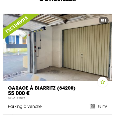
EXCLUSIVITÉ
1
GARAGE À BIARRITZ (64200)
55 000 €
(4 231€/m²)
Parking à vendre
13 m²