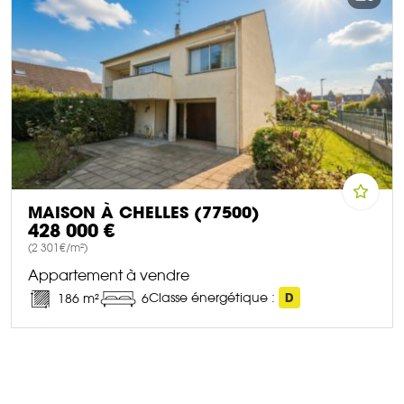
MAISON À CHELLES (77500)
428 000 €
(2 301€/m²)
Appartement à vendre
Classe énergétique :
D
186 m²
6
DÉCOUVRIR CE BIEN