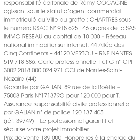
responsabilité éditoriale de Rémy COCAGNE
agissant sous le statut d’agent commercial
immatriculé au Ville du greffe : CHARTRES sous
le numéro RSAC N° 918 625 146 auprès de la SAS
IMMO RESEAU au capital de 10 000 – Réseau
national immobilier sur internet, 44 Allée des
Cinq Continents – 44120 VERTOU – RNE NANTES
519 718 886. Carte professionnelle T et G n° CPI
3002 2018 000 024 971 CCI de Nantes-Saint-
Nazaire (44)
Garantie par GALIAN  89 rue de la Boétie –
75008 Paris N°171379G pour 120 000 pour T.
Assurance responsabilité civile professionnelle
par GALIAN n° de police 120 137 405
(réf. 39749) – Le professionnel garantit et
sécurise votre projet immobilier
Prix de vente 139 000  Honoraires à la charge du