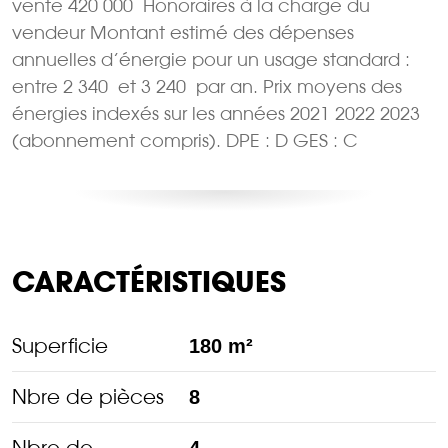
vente 420 000  Honoraires à la charge du
vendeur Montant estimé des dépenses
annuelles d’énergie pour un usage standard :
entre 2 340  et 3 240  par an. Prix moyens des
énergies indexés sur les années 2021 2022 2023
(abonnement compris). DPE : D GES : C
CARACTÉRISTIQUES
Superficie
180 m²
Nbre de pièces
8
Nbre de
4