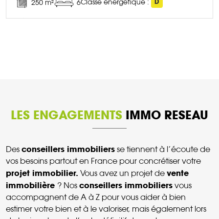
Classe énergétique :
D
250 m²
6
DÉCOUVRIR CE BIEN
LES ENGAGEMENTS
IMMO RESEAU
conseillers immobiliers
Des
se tiennent à l’écoute de
vos besoins partout en France pour concrétiser votre
projet immobilier.
vente
Vous avez un projet de
immobilière
conseillers immobiliers
? Nos
vous
accompagnent de A à Z pour vous aider à bien
estimer votre bien et à le valoriser, mais également lors