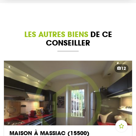
LES AUTRES BIENS
DE CE
CONSEILLER
12
MAISON À MASSIAC (15500)