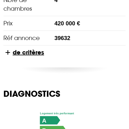
chambres
Prix
420 000 €
Réf annonce
39632
de critères
DIAGNOSTICS
Logement très performant
A