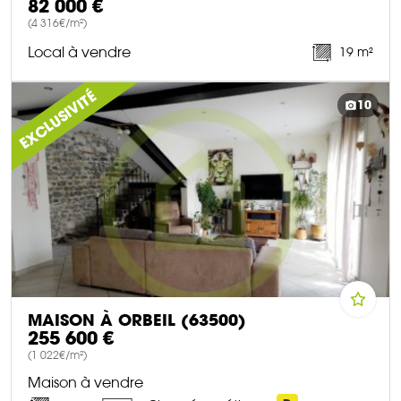
82 000 €
(4 316€/m²)
Local à vendre
19 m²
DÉCOUVRIR CE BIEN
EXCLUSIVITÉ
10
MAISON À ORBEIL (63500)
255 600 €
(1 022€/m²)
Maison à vendre