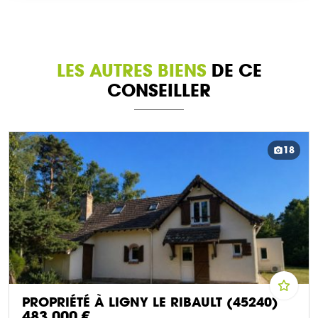
LES AUTRES BIENS
DE CE
CONSEILLER
18
PROPRIÉTÉ À LIGNY LE RIBAULT (45240)
483 000 €