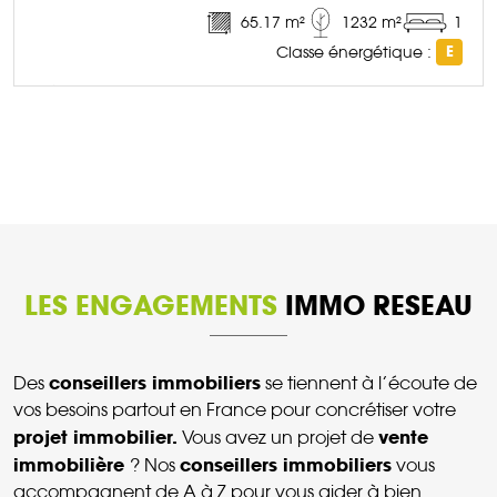
65.17 m²
1232 m²
1
Classe énergétique :
E
DÉCOUVRIR CE BIEN
LES ENGAGEMENTS
IMMO RESEAU
conseillers immobiliers
Des
se tiennent à l’écoute de
vos besoins partout en France pour concrétiser votre
projet immobilier.
vente
Vous avez un projet de
immobilière
conseillers immobiliers
? Nos
vous
accompagnent de A à Z pour vous aider à bien