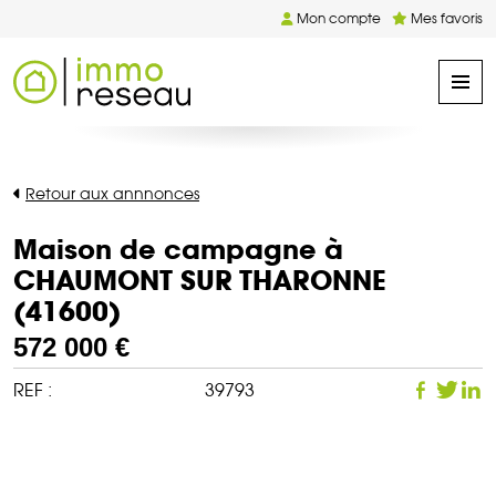
Mon compte
Mes favoris
Retour aux annnonces
Maison de campagne à
CHAUMONT SUR THARONNE
(41600)
572 000 €
REF :
39793