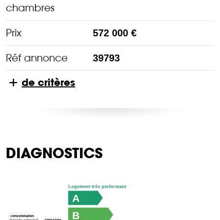
chambres
Prix
572 000 €
Réf annonce
39793
de critères
DIAGNOSTICS
Logement très performant
A
B
consommation
émissions