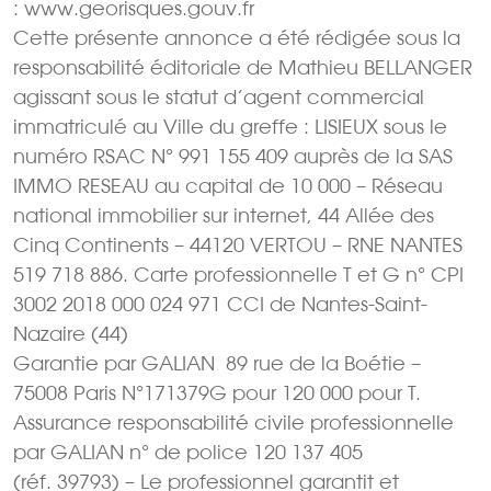
: www.georisques.gouv.fr
Cette présente annonce a été rédigée sous la
responsabilité éditoriale de Mathieu BELLANGER
agissant sous le statut d’agent commercial
immatriculé au Ville du greffe : LISIEUX sous le
numéro RSAC N° 991 155 409 auprès de la SAS
IMMO RESEAU au capital de 10 000 – Réseau
national immobilier sur internet, 44 Allée des
Cinq Continents – 44120 VERTOU – RNE NANTES
519 718 886. Carte professionnelle T et G n° CPI
3002 2018 000 024 971 CCI de Nantes-Saint-
Nazaire (44)
Garantie par GALIAN  89 rue de la Boétie –
75008 Paris N°171379G pour 120 000 pour T.
Assurance responsabilité civile professionnelle
par GALIAN n° de police 120 137 405
(réf. 39793) – Le professionnel garantit et