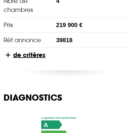
Nbre de
4
chambres
Prix
219 900 €
Réf annonce
39818
de critères
DIAGNOSTICS
Logement très performant
A