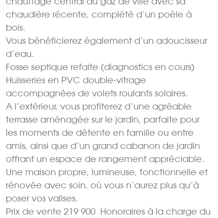
chauffage central au gaz de ville avec sa
chaudière récente, complété d’un poêle à
bois.
Vous bénéficierez également d’un adoucisseur
d’eau.
Fosse septique refaite (diagnostics en cours)
Huisseries en PVC double-vitrage
accompagnées de volets roulants solaires.
A l’extérieur, vous profiterez d’une agréable
terrasse aménagée sur le jardin, parfaite pour
les moments de détente en famille ou entre
amis, ainsi que d’un grand cabanon de jardin
offrant un espace de rangement appréciable.
Une maison propre, lumineuse, fonctionnelle et
rénovée avec soin, où vous n’aurez plus qu’à
poser vos valises.
Prix de vente 219 900  Honoraires à la charge du