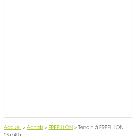
Accueil
>
Achats
>
FREPILLON
>
Terrain à FREPILLON
(95740)