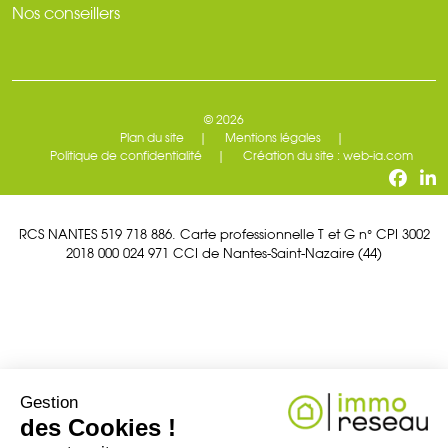
Nos conseillers
© 2026
Plan du site
Mentions légales
Politique de confidentialité
Création du site : web-ia.com
RCS NANTES 519 718 886. Carte professionnelle T et G n° CPI 3002
2018 000 024 971 CCI de Nantes-Saint-Nazaire (44)
Gestion
des Cookies !