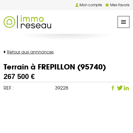
Mon compte
Mes favoris
Retour aux annnonces
Terrain à FREPILLON (95740)
267 500 €
REF :
39228