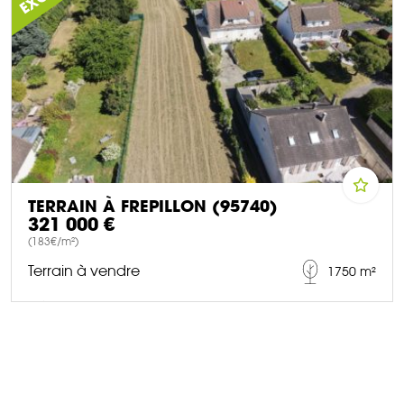
TERRAIN À FREPILLON (95740)
321 000 €
(183€/m²)
Terrain à vendre
1750 m²
DÉCOUVRIR CE BIEN