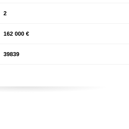
2
162 000 €
39839