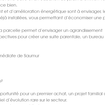
 ce bien.
t et d’amélioration énergétique sont à envisager, l
éjà installées, vous permettant d’économiser une p
 la parcelle permet d’envisager un agrandissement
spectives pour créer une suite parentale, un bureau
mmédiate de Saumur
m²
ortunité pour un premier achat, un projet familial
el d’évolution rare sur le secteur.