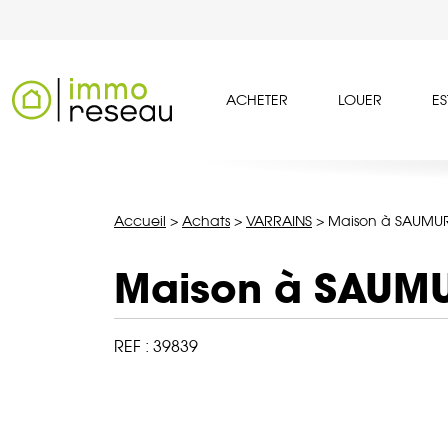
ACHETER
LOUER
ES
Accueil
>
Achats
>
VARRAINS
>
Maison à SAUMUR
Maison à SAUMU
REF :
39839