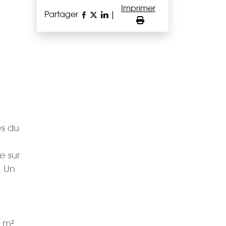
Imprimer
Partager
|
es du
e sur
. Un
 m²