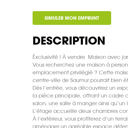
SIMULER MON EMPRUNT
DESCRIPTION
Éxclusivité ! À vendre  Maison avec ja
Vous recherchez une maison à personna
emplacement privilégié ? Cette mais
centre-ville de Saumur pourrait bien ê
Dès l’entrée, vous découvrirez un es
la pièce principale, offrant un cadre 
salon, une salle à manger ainsi qu’u
L’étage accueille deux chambres confo
À l’extérieur, vous profiterez d’un terr
aménager un agréable espace détente