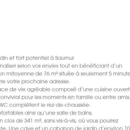
rdin et fort potentiel à Saumur
liser selon vos envies tout en bénéficiant d’un
on mitoyenne de 76 m² située à seulement 5 minut
tre votre prochaine adresse.
pace de vie agréable composé d’une cuisine ouvert
convivial pour les moments en famille ou entre amis
n WC complètent le rez-de-chaussée.
rtables ainsi qu’une salle de bains.
ain clos de 341 m², sans vis-à-vis, où vous pourrez
. Une cave et un cabanon de jardin d’environ 10