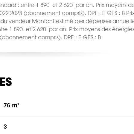
ard : entre 1 890  et 2 620  par an. Prix moyens d
2022 2023 (abonnement compris). DPE : E GES : B Pri
ge du vendeur Montant estimé des dépenses annuell
e 1 890  et 2 620  par an. Prix moyens des énergie
 (abonnement compris). DPE : E GES : B
ES
76 m²
3