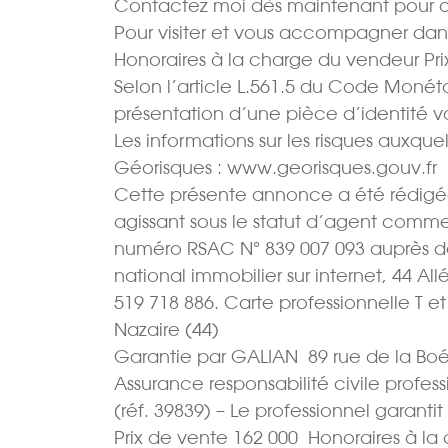
Contactez moi dès maintenant pour org
Pour visiter et vous accompagner dans
Honoraires à la charge du vendeur Prix
Selon l’article L.561.5 du Code Monétair
présentation d’une pièce d’identité 
Les informations sur les risques auxquel
Géorisques : www.georisques.gouv.fr
Cette présente annonce a été rédigée 
agissant sous le statut d’agent commer
numéro RSAC N° 839 007 093 auprès d
national immobilier sur internet, 44 
519 718 886. Carte professionnelle T e
Nazaire (44)
Garantie par GALIAN  89 rue de la Boé
Assurance responsabilité civile profes
(réf. 39839) – Le professionnel garantit
Prix de vente 162 000  Honoraires à