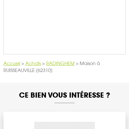
Accueil
>
Achats
>
RADINGHEM
>
Maison à
RUISSEAUVILLE (62310)
CE BIEN VOUS INTÉRESSE ?