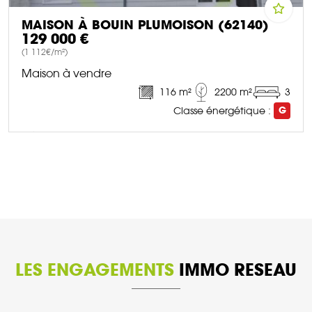
MAISON À BOUIN PLUMOISON (62140)
129 000 €
(1 112€/m²)
Maison à vendre
116 m²
2200 m²
3
Classe énergétique :
G
DÉCOUVRIR CE BIEN
LES ENGAGEMENTS
IMMO RESEAU