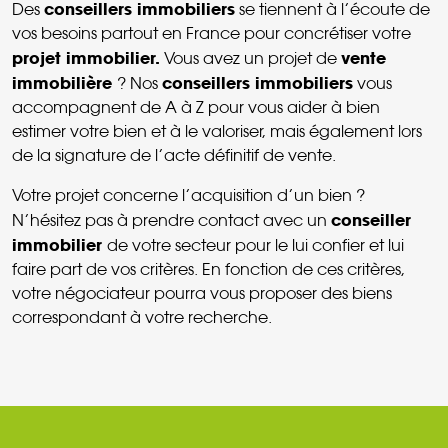
conseillers immobiliers
Des
se tiennent à l’écoute de
vos besoins partout en France pour concrétiser votre
projet immobilier.
vente
Vous avez un projet de
immobilière
conseillers immobiliers
? Nos
vous
accompagnent de A à Z pour vous aider à bien
estimer votre bien et à le valoriser, mais également lors
de la signature de l’acte définitif de vente.
Votre projet concerne l’acquisition d’un bien ?
conseiller
N’hésitez pas à prendre contact avec un
immobilier
de votre secteur pour le lui confier et lui
faire part de vos critères. En fonction de ces critères,
votre négociateur pourra vous proposer des biens
correspondant à votre recherche.