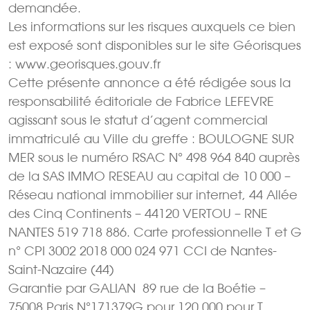
demandée.
Les informations sur les risques auxquels ce bien
est exposé sont disponibles sur le site Géorisques
: www.georisques.gouv.fr
Cette présente annonce a été rédigée sous la
responsabilité éditoriale de Fabrice LEFEVRE
agissant sous le statut d’agent commercial
immatriculé au Ville du greffe : BOULOGNE SUR
MER sous le numéro RSAC N° 498 964 840 auprès
de la SAS IMMO RESEAU au capital de 10 000 –
Réseau national immobilier sur internet, 44 Allée
des Cinq Continents – 44120 VERTOU – RNE
NANTES 519 718 886. Carte professionnelle T et G
n° CPI 3002 2018 000 024 971 CCI de Nantes-
Saint-Nazaire (44)
Garantie par GALIAN  89 rue de la Boétie –
75008 Paris N°171379G pour 120 000 pour T.