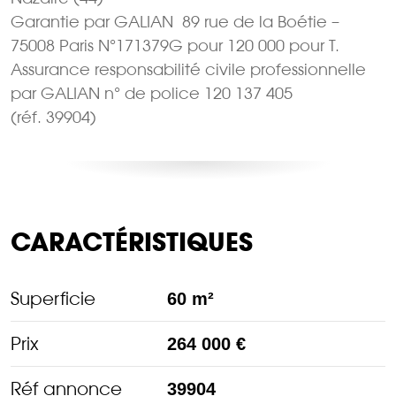
Garantie par GALIAN  89 rue de la Boétie –
75008 Paris N°171379G pour 120 000 pour T.
Assurance responsabilité civile professionnelle
par GALIAN n° de police 120 137 405
(réf. 39904)
CARACTÉRISTIQUES
Superficie
60 m²
Prix
264 000 €
Réf annonce
39904