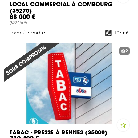
LOCAL COMMERCIAL À COMBOURG
(35270)
88 000 €
(822€/m²)
Local à vendre
107 m²
DÉCOUVRIR CE BIEN
SOUS COMPROMIS
2
TABAC - PRESSE À RENNES (35000)