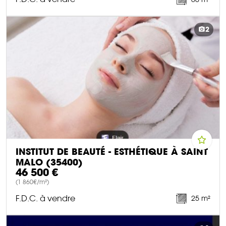
DÉCOUVRIR CE BIEN
2
INSTITUT DE BEAUTÉ - ESTHÉTIQUE À SAINT
MALO (35400)
46 500 €
(1 860€/m²)
F.D.C. à vendre
25 m²
DÉCOUVRIR CE BIEN