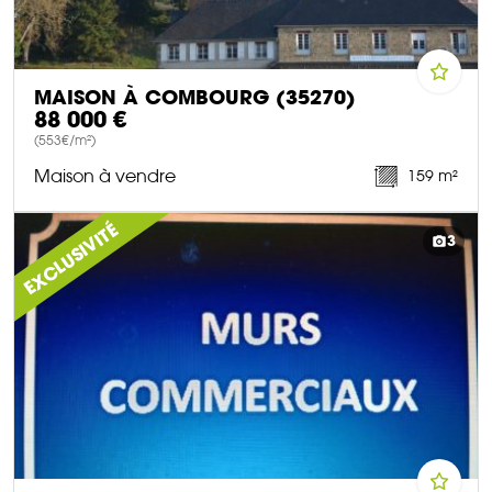
MAISON À COMBOURG (35270)
88 000 €
(553€/m²)
Maison à vendre
159 m²
DÉCOUVRIR CE BIEN
EXCLUSIVITÉ
3