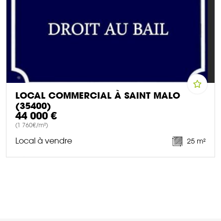
LOCAL COMMERCIAL À SAINT MALO
(35400)
44 000 €
(1 760€/m²)
Local à vendre
25 m²
DÉCOUVRIR CE BIEN