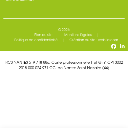
© 2026
Plan du site
Mentions légales
Politique de confidentialité
Création du site : web-ia.com
RCS NANTES 519 718 886. Carte professionnelle T et G n° CPI 3002
2018 000 024 971 CCI de Nantes-Saint-Nazaire (44)