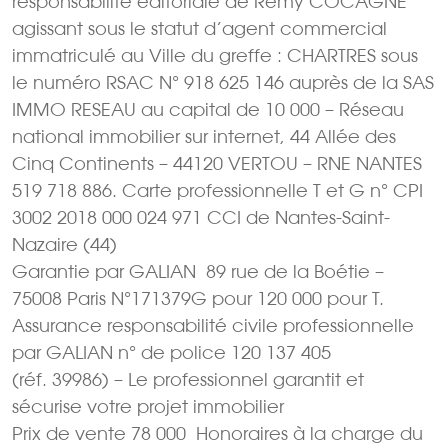
responsabilité éditoriale de Rémy COCAGNE
agissant sous le statut d’agent commercial
immatriculé au Ville du greffe : CHARTRES sous
le numéro RSAC N° 918 625 146 auprès de la SAS
IMMO RESEAU au capital de 10 000 – Réseau
national immobilier sur internet, 44 Allée des
Cinq Continents – 44120 VERTOU – RNE NANTES
519 718 886. Carte professionnelle T et G n° CPI
3002 2018 000 024 971 CCI de Nantes-Saint-
Nazaire (44)
Garantie par GALIAN  89 rue de la Boétie –
75008 Paris N°171379G pour 120 000 pour T.
Assurance responsabilité civile professionnelle
par GALIAN n° de police 120 137 405
(réf. 39986) – Le professionnel garantit et
sécurise votre projet immobilier
Prix de vente 78 000  Honoraires à la charge du