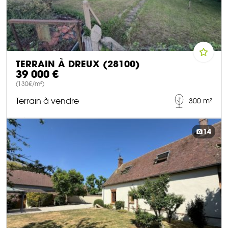
TERRAIN À DREUX (28100)
39 000 €
(130€/m²)
Terrain à vendre
300 m²
DÉCOUVRIR CE BIEN
14