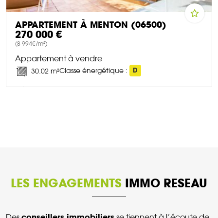
APPARTEMENT À MENTON (06500)
270 000 €
(8 994€/m²)
Appartement à vendre
Classe énergétique :
D
30.02 m²
DÉCOUVRIR CE BIEN
LES ENGAGEMENTS
IMMO RESEAU
conseillers immobiliers
Des
se tiennent à l’écoute de