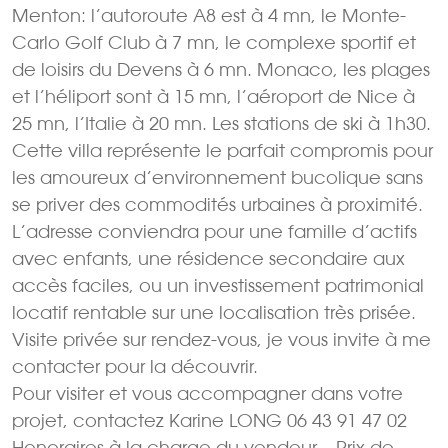
Menton: l’autoroute A8 est à 4 mn, le Monte-
Carlo Golf Club à 7 mn, le complexe sportif et
de loisirs du Devens à 6 mn. Monaco, les plages
et l’héliport sont à 15 mn, l’aéroport de Nice à
25 mn, l’Italie à 20 mn. Les stations de ski à 1h30.
Cette villa représente le parfait compromis pour
les amoureux d’environnement bucolique sans
se priver des commodités urbaines à proximité.
L’adresse conviendra pour une famille d’actifs
avec enfants, une résidence secondaire aux
accès faciles, ou un investissement patrimonial
locatif rentable sur une localisation très prisée.
Visite privée sur rendez-vous, je vous invite à me
contacter pour la découvrir.
Pour visiter et vous accompagner dans votre
projet, contactez Karine LONG 06 43 91 47 02
Honoraires à la charge du vendeur – Prix de