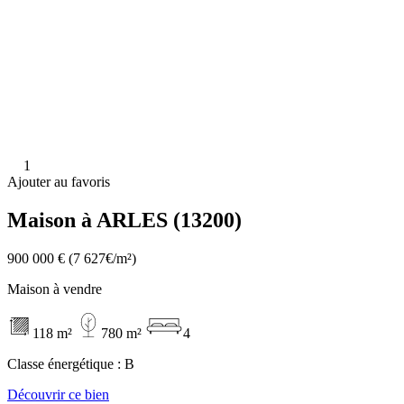
1
Ajouter au favoris
Maison à ARLES (13200)
900 000 €
(7 627€/m²)
Maison à vendre
118 m²
780 m²
4
Classe énergétique :
B
Découvrir ce bien