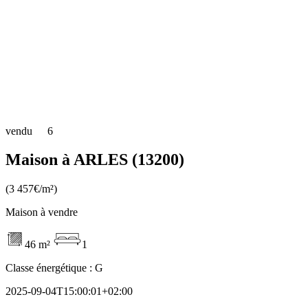
vendu
6
Maison à ARLES (13200)
(3 457€/m²)
Maison à vendre
46 m²
1
Classe énergétique :
G
2025-09-04T15:00:01+02:00