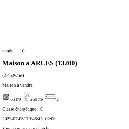
vendu
10
Maison à ARLES (13200)
(2 462€/m²)
Maison à vendre
65 m²
260 m²
2
Classe énergétique :
C
2023-07-06T13:46:43+02:00
Sauvegarder ma recherche