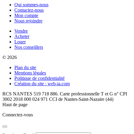
Qui sommes-nous
Contactez-nous
Mon compte
Nous rejoindre
Vendre
Acheter
Louer
Nos conseillers
© 2026
Plan du site
Mentions légales
Politique de confidentialité
Création du site : web-ia.com
RCS NANTES 519 718 886. Carte professionnelle T et G n° CPI
3002 2018 000 024 971 CCI de Nantes-Saint-Nazaire (44)
Haut de page
Connectez-vous