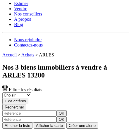
Estimer
Vendre
Nos conseillers
A propos
Blog
Nous rejoindre
Contactez-nous
Accueil
>
Achats
>
ARLES
Nos 3 biens immobiliers à vendre à
ARLES 13200
Filtrer les résultats
+ de critères
Rechercher
OK
OK
Afficher la liste
Afficher la carte
Créer une alerte