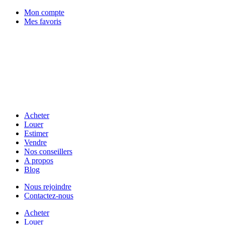
Mon compte
Mes favoris
Acheter
Louer
Estimer
Vendre
Nos conseillers
A propos
Blog
Nous rejoindre
Contactez-nous
Acheter
Louer