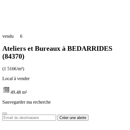
vendu
6
Ateliers et Bureaux à BEDARRIDES
(84370)
(1 516€/m²)
Local à vendre
49.48 m²
Sauvegarder ma recherche