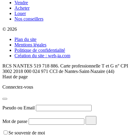
Vendre
Acheter
Louer
Nos conseillers
© 2026
Plan du site
Mentions légales
Politique de confidentialité
Création du site : web-ia.com
RCS NANTES 519 718 886. Carte professionnelle T et G n° CPI
3002 2018 000 024 971 CCI de Nantes-Saint-Nazaire (44)
Haut de page
Connectez-vous
Pseudo ou Email
Mot de passe
Se souvenir de moi