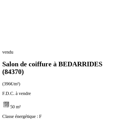
vendu
Salon de coiffure à BEDARRIDES
(84370)
(396€/m²)
F.D.C. à vendre
50 m²
Classe énergétique :
F