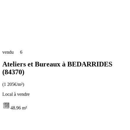
vendu
6
Ateliers et Bureaux à BEDARRIDES
(84370)
(1 205€/m²)
Local à vendre
48.96 m²