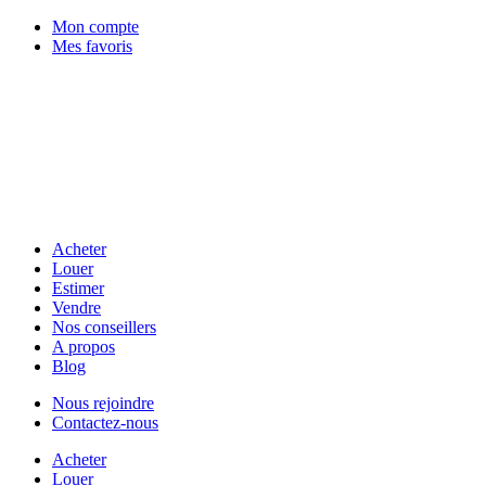
Mon compte
Mes favoris
Acheter
Louer
Estimer
Vendre
Nos conseillers
A propos
Blog
Nous rejoindre
Contactez-nous
Acheter
Louer