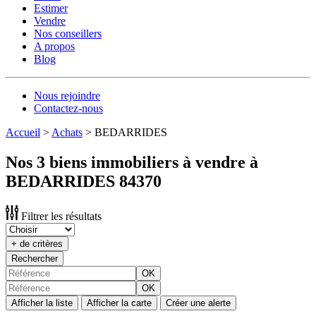
Estimer
Vendre
Nos conseillers
A propos
Blog
Nous rejoindre
Contactez-nous
Accueil
>
Achats
>
BEDARRIDES
Nos 3 biens immobiliers à vendre à
BEDARRIDES 84370
Filtrer les résultats
+ de critères
Rechercher
OK
OK
Afficher la liste
Afficher la carte
Créer une alerte