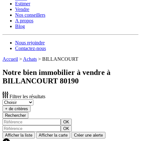
Estimer
Vendre
Nos conseillers
A propos
Blog
Nous rejoindre
Contactez-nous
Accueil
>
Achats
>
BILLANCOURT
Notre bien immobilier à vendre à
BILLANCOURT 80190
Filtrer les résultats
+ de critères
Rechercher
OK
OK
Afficher la liste
Afficher la carte
Créer une alerte