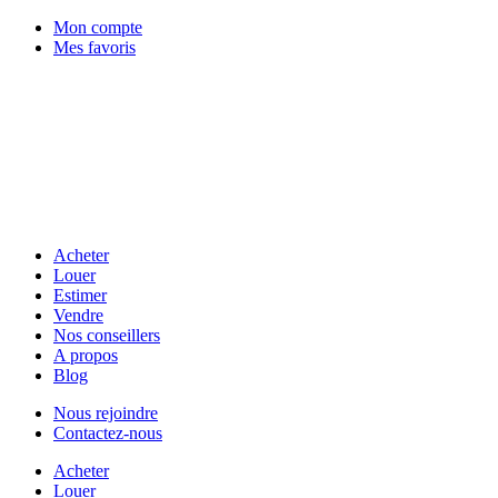
Mon compte
Mes favoris
Acheter
Louer
Estimer
Vendre
Nos conseillers
A propos
Blog
Nous rejoindre
Contactez-nous
Acheter
Louer