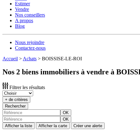
Estimer
Vendre
Nos conseillers
A propos
Blog
Nous rejoindre
Contactez-nous
Accueil
>
Achats
>
BOISSISE-LE-ROI
Nos 2 biens immobiliers à vendre à BOIS
Filtrer les résultats
+ de critères
Rechercher
OK
OK
Afficher la liste
Afficher la carte
Créer une alerte