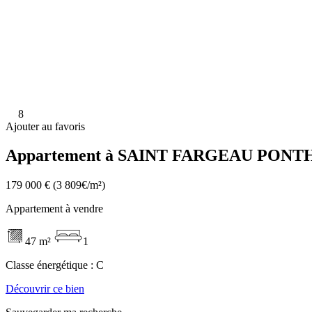
8
Ajouter au favoris
Appartement à SAINT FARGEAU PONTH
179 000 €
(3 809€/m²)
Appartement à vendre
47 m²
1
Classe énergétique :
C
Découvrir ce bien