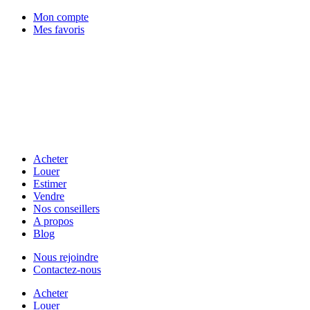
Mon compte
Mes favoris
Acheter
Louer
Estimer
Vendre
Nos conseillers
A propos
Blog
Nous rejoindre
Contactez-nous
Acheter
Louer