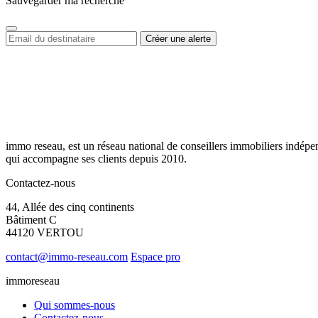
Sauvegarder ma recherche
immo reseau, est un réseau national de conseillers immobiliers indépe
qui accompagne ses clients depuis 2010.
Contactez-nous
44, Allée des cinq continents
Bâtiment C
44120 VERTOU
contact@immo-reseau.com
Espace pro
immoreseau
Qui sommes-nous
Contactez-nous