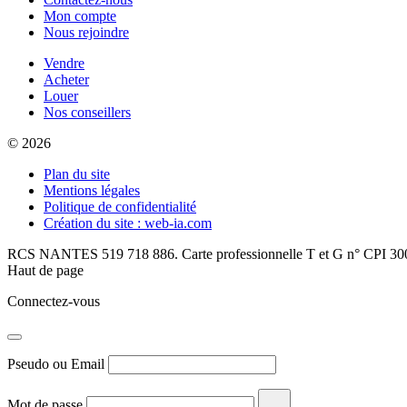
Mon compte
Nous rejoindre
Vendre
Acheter
Louer
Nos conseillers
© 2026
Plan du site
Mentions légales
Politique de confidentialité
Création du site : web-ia.com
RCS NANTES 519 718 886. Carte professionnelle T et G n° CPI 300
Haut de page
Connectez-vous
Pseudo ou Email
Mot de passe