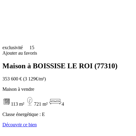
exclusivité
15
Ajouter au favoris
Maison à BOISSISE LE ROI (77310)
353 600 €
(3 129€/m²)
Maison à vendre
113 m²
721 m²
4
Classe énergétique :
E
Découvrir ce bien