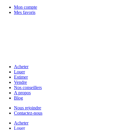
Mon compte
Mes favoris
Acheter
Louer
Estimer
Vendre
Nos conseillers
A propos
Blog
Nous rejoindre
Contactez-nous
Acheter
Louer