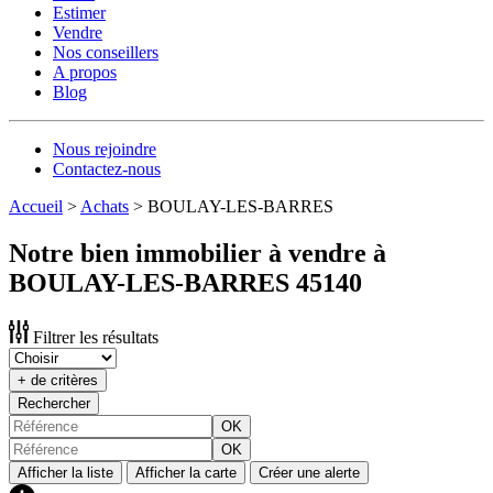
Estimer
Vendre
Nos conseillers
A propos
Blog
Nous rejoindre
Contactez-nous
Accueil
>
Achats
>
BOULAY-LES-BARRES
Notre bien immobilier à vendre à
BOULAY-LES-BARRES 45140
Filtrer les résultats
+ de critères
Rechercher
OK
OK
Afficher la liste
Afficher la carte
Créer une alerte