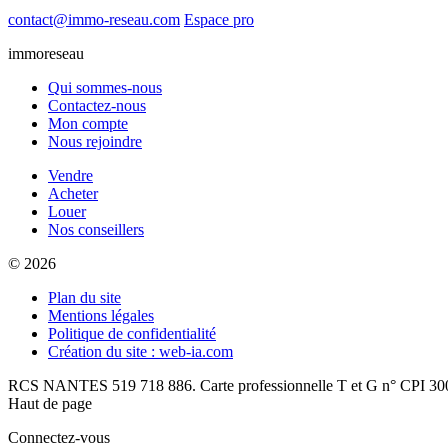
contact@immo-reseau.com
Espace pro
immoreseau
Qui sommes-nous
Contactez-nous
Mon compte
Nous rejoindre
Vendre
Acheter
Louer
Nos conseillers
© 2026
Plan du site
Mentions légales
Politique de confidentialité
Création du site : web-ia.com
RCS NANTES 519 718 886. Carte professionnelle T et G n° CPI 300
Haut de page
Connectez-vous