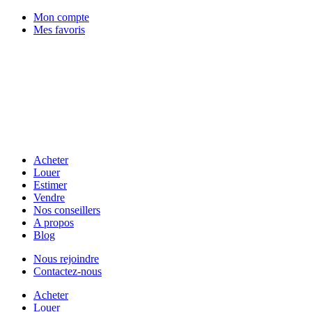
Mon compte
Mes favoris
Acheter
Louer
Estimer
Vendre
Nos conseillers
A propos
Blog
Nous rejoindre
Contactez-nous
Acheter
Louer