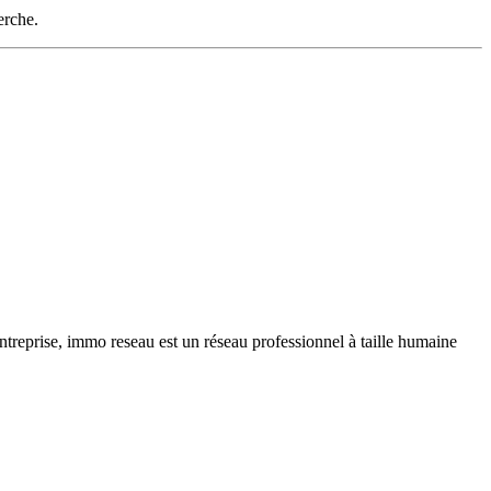
erche.
ntreprise, immo reseau est un réseau professionnel à taille humaine