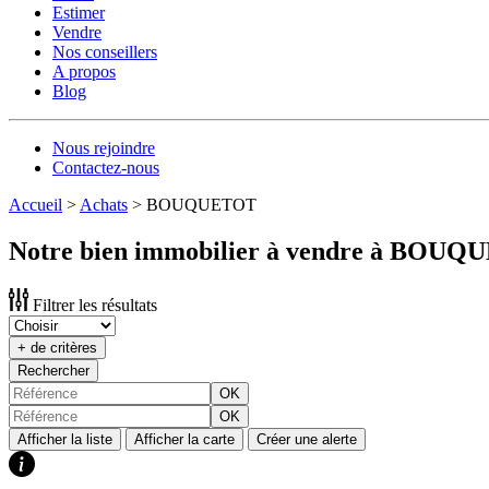
Estimer
Vendre
Nos conseillers
A propos
Blog
Nous rejoindre
Contactez-nous
Accueil
>
Achats
>
BOUQUETOT
Notre bien immobilier à vendre à BOUQ
Filtrer les résultats
+ de critères
Rechercher
OK
OK
Afficher la liste
Afficher la carte
Créer une alerte