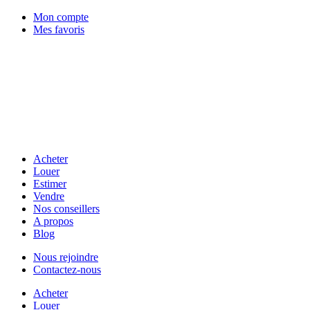
Mon compte
Mes favoris
Acheter
Louer
Estimer
Vendre
Nos conseillers
A propos
Blog
Nous rejoindre
Contactez-nous
Acheter
Louer